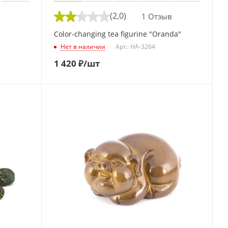
(2,0)
1 Отзыв
Color-changing tea figurine "Oranda"
Нет в наличии
Арт.: HA-3264
1 420
₽
/шт