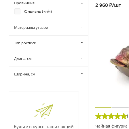
Провинция
2 960
₽
/шт
Юньнань (云南)
Материалы утвари
Тип росписи
Длина, см
Ширина, см
(
Чайная фигурка
Будьте в курсе наших акций