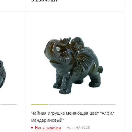
т
Чайная игрушка меняющая цвет "Алфил
мандариновый"
Нет в наличии
Арт.: HA-3228