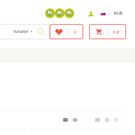
|
RUB
Каталог
0
0 ₽