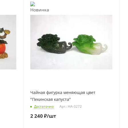
Чайная фигурка меняющая цвет
"Пекинская капуста"
Достаточно
Арт.: HA-3272
2 240
₽
/шт