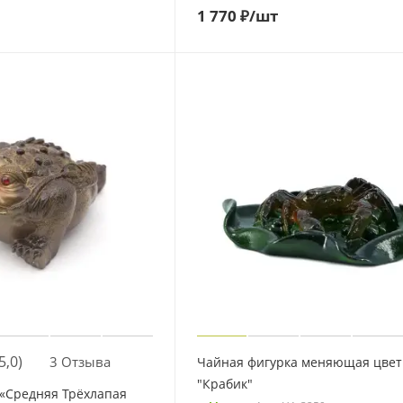
1 770
₽
/шт
5,0)
3 Отзыва
Чайная фигурка меняющая цвет
"Крабик"
 «Средняя Трёхлапая