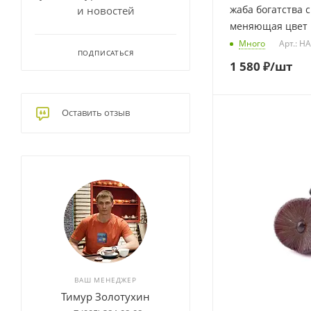
жаба богатства 
и новостей
меняющая цвет
Много
Арт.: H
ПОДПИСАТЬСЯ
1 580
₽
/шт
Оставить отзыв
ВАШ МЕНЕДЖЕР
Тимур Золотухин