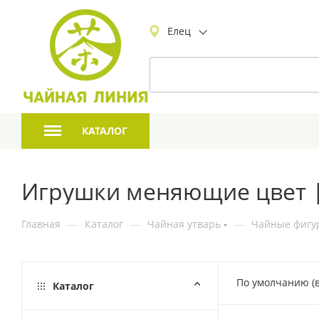
Елец
КАТАЛОГ
Игрушки меняющие цвет
Главная
—
Каталог
—
Чайная утварь
—
Чайные фигур
По умолчанию (
Каталог