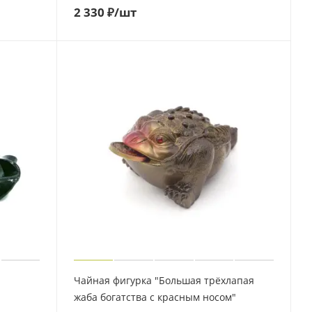
2 330
₽
/шт
Чайная фигурка "Большая трёхлапая
жаба богатства с красным носом"