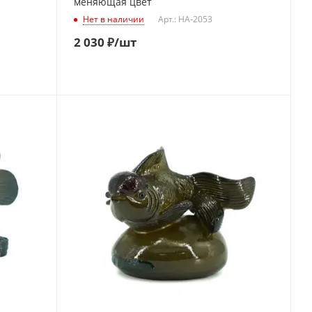
меняющая цвет
Нет в наличии
Арт.: HA-2053
2 030
₽
/шт