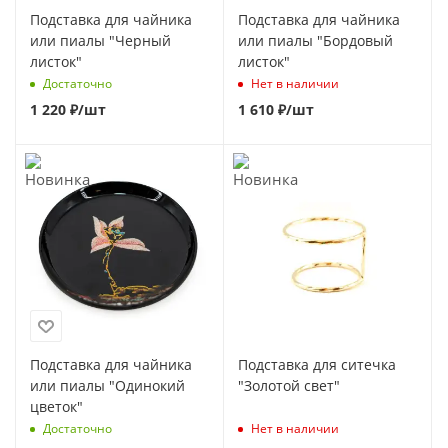
Подставка для чайника
Подставка для чайника
или пиалы "Черный
или пиалы "Бордовый
листок"
листок"
Достаточно
Нет в наличии
1 220
₽
/шт
1 610
₽
/шт
Подставка для чайника
Подставка для ситечка
или пиалы "Одинокий
"Золотой свет"
цветок"
Достаточно
Нет в наличии