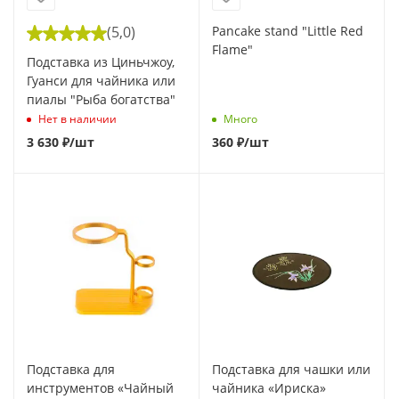
(5,0)
Pancake stand "Little Red
Flame"
Подставка из Циньчжоу,
Гуанси для чайника или
пиалы "Рыба богатства"
Нет в наличии
Много
3 630
₽
/шт
360
₽
/шт
Подставка для
Подставка для чашки или
инструментов «Чайный
чайника «Ириска»