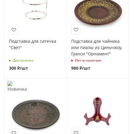
Подставка для ситечка
Подставка для чайника
"Свет"
или пиалы из Циньчжоу,
Гуанси "Орнамент"
Достаточно
Нет в наличии
300
₽
/шт
980
₽
/шт