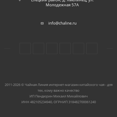
Молодежная 57А
info@chaline.ru
2011-2026 © Чайная Линия интернет-магазин китайского чая - для
тех, кому важно качество
ИП Пендюрин Михаил Михайлович
ИНН 482105234940, ОГРНИП 318482700061240