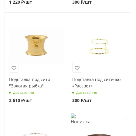
1 220
₽
/шт
300
₽
/шт
Подставка под сито
Подставка под ситечко
"Золотая рыбка"
«Рассвет»
Достаточно
Достаточно
2 610
₽
/шт
300
₽
/шт