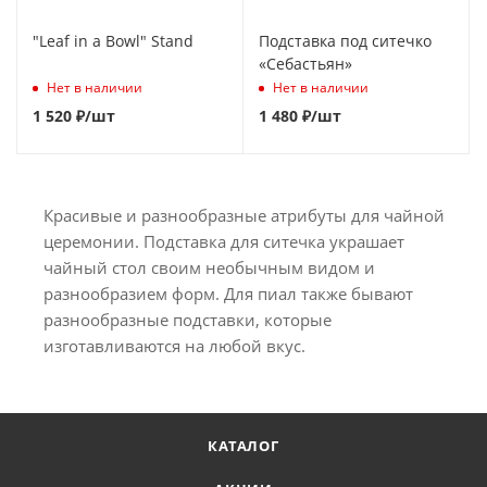
"Leaf in a Bowl" Stand
Подставка под ситечко
«Себастьян»
Нет в наличии
Нет в наличии
1 520
₽
/шт
1 480
₽
/шт
Красивые и разнообразные атрибуты для чайной
церемонии. Подставка для ситечка украшает
чайный стол своим необычным видом и
разнообразием форм. Для пиал также бывают
разнообразные подставки, которые
изготавливаются на любой вкус.
КАТАЛОГ