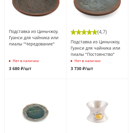
Подставка из Циньчжоу,
(4,7)
Гуанси для чайника или
Подставка из Циньчжоу,
пиалы "Чередование"
Гуанси для чайника или
пиалы "Постоянство"
Нет в наличии
Нет в наличии
3 680
₽
/шт
3 730
₽
/шт