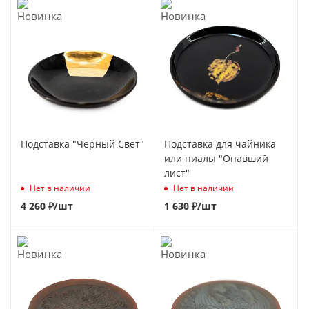
Подставка "Чёрный Свет"
Подставка для чайника
или пиалы "Опавший
лист"
Нет в наличии
Нет в наличии
4 260
₽
/шт
1 630
₽
/шт