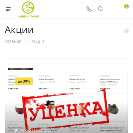
0
Акции
Главная
—
Акции
до 30%
19 сентября 2022