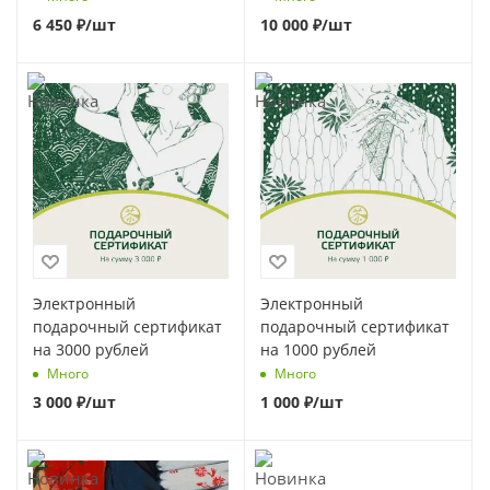
6 450
₽
/шт
10 000
₽
/шт
Электронный
Электронный
подарочный сертификат
подарочный сертификат
на 3000 рублей
на 1000 рублей
Много
Много
3 000
₽
/шт
1 000
₽
/шт