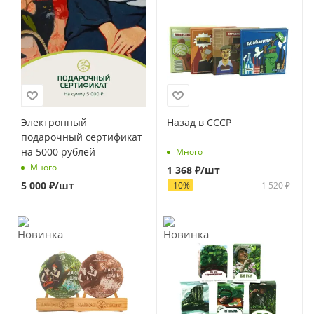
Электронный
Назад в СССР
подарочный сертификат
на 5000 рублей
Много
Много
1 368
₽
/шт
5 000
₽
/шт
-
10
%
1 520
₽