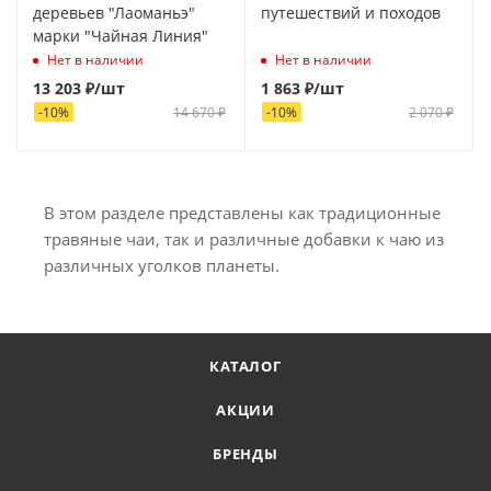
деревьев "Лаоманьэ"
путешествий и походов
марки "Чайная Линия"
Нет в наличии
Нет в наличии
13 203
₽
/шт
1 863
₽
/шт
-
10
%
14 670
₽
-
10
%
2 070
₽
В этом разделе представлены как традиционные
травяные чаи, так и различные добавки к чаю из
различных уголков планеты.
КАТАЛОГ
АКЦИИ
БРЕНДЫ