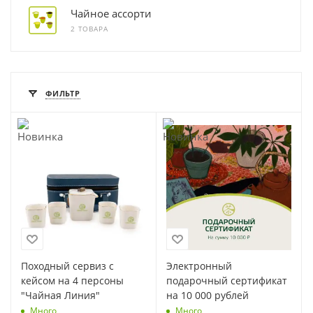
Чайное ассорти
2 ТОВАРА
ФИЛЬТР
Походный сервиз с
Электронный
кейсом на 4 персоны
подарочный сертификат
"Чайная Линия"
на 10 000 рублей
Много
Много