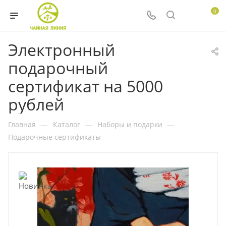
0
Электронный
подарочный
сертификат на 5000
рублей
Главная
—
Каталог
—
Наборы и подарки
—
Подарочные сертификаты