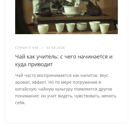
СТАТЬИ О ЧАЕ
—
03.04.2026
Чай как учитель: с чего начинается и
куда приводит
Чай часто воспринимается как напиток: вкус,
аромат, эффект. Но по мере погружения в
китайскую чайную культуру появляется другое
понимание: он учит видеть, чувствовать, менять
себя.