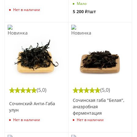
Мало
Нет в наличии
5 200
₽
/шт
(5,0)
(5,0)
Сочинская габа "Белая",
Сочинский Анти-Габа
анаэробная
улун
ферментация
Нет в наличии
Нет в наличии