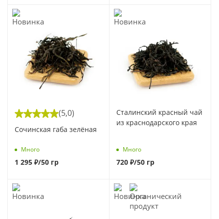
(5,0)
Сталинский красный чай
из краснодарского края
Сочинская габа зелёная
Много
Много
1 295
₽
/50 гр
720
₽
/50 гр