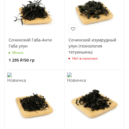
Сочинский Габа-Анти
Сочинский изумрудный
Габа улун
улун (технология
тегуаньинь)
Много
Нет в наличии
1 295
₽
/50 гр