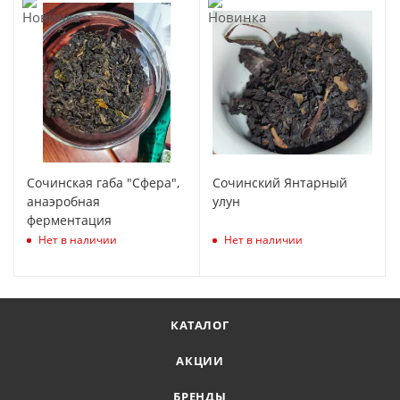
Сочинская габа "Сфера",
Сочинский Янтарный
анаэробная
улун
ферментация
Нет в наличии
Нет в наличии
КАТАЛОГ
АКЦИИ
БРЕНДЫ