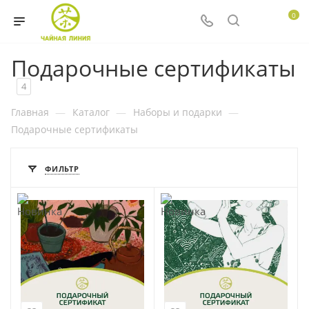
0
Подарочные сертификаты
4
Главная
—
Каталог
—
Наборы и подарки
—
Подарочные сертификаты
ФИЛЬТР