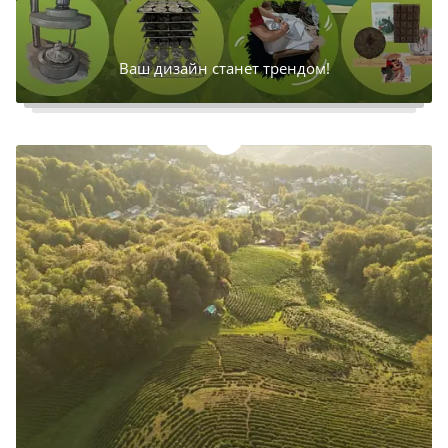
Ваш дизайн станет трендом!