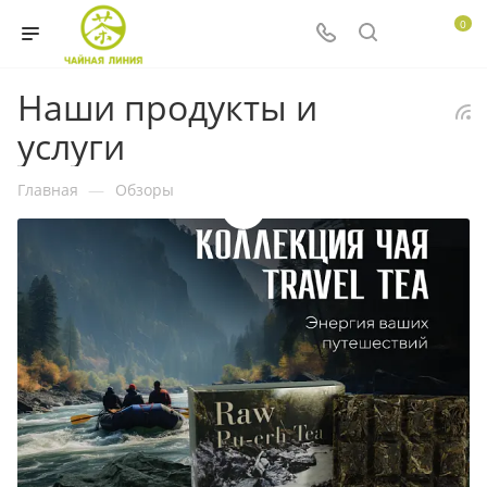
0
Наши продукты и
услуги
Главная
—
Обзоры