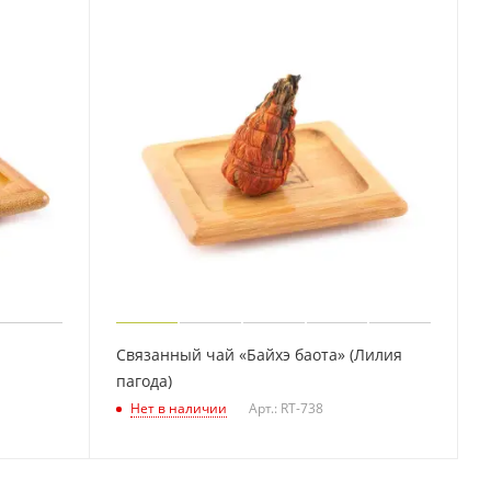
Связанный чай «Байхэ баота» (Лилия
пагода)
Нет в наличии
Арт.: RT-738