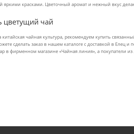
й яркими красками. Цветочный аромат и нежный вкус делаю
ь цветущий чай
а китайская чайная культура, рекомендуем купить связанны
ожете сделать заказ в нашем каталоге с доставкой в Елец и
ар в фирменном магазине «Чайная линия», а покупатели из 