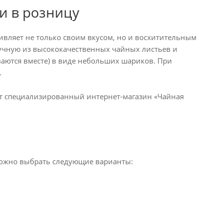
и в розницу
ивляет не только своим вкусом, но и восхитительным
учную из высококачественных чайных листьев и
аются вместе) в виде небольших шариков. При
.
ет специализированный интернет-магазин «Чайная
 можно выбрать следующие варианты: