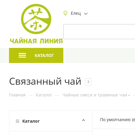
Елец
КАТАЛОГ
Связанный чай
3
Главная
—
Каталог
—
Чайные смеси и травяные чаи
По умолчанию (
Каталог