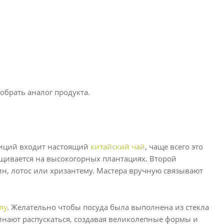
обрать аналог продукта.
зиций входит настоящий
китайский чай
, чаще всего это
ращивается на высокогорных плантациях. Второй
ин, лотос или хризантему. Мастера вручную связывают
лу
. Желательно чтобы посуда была выполнена из стекла
чинают распускаться, создавая великолепные формы и