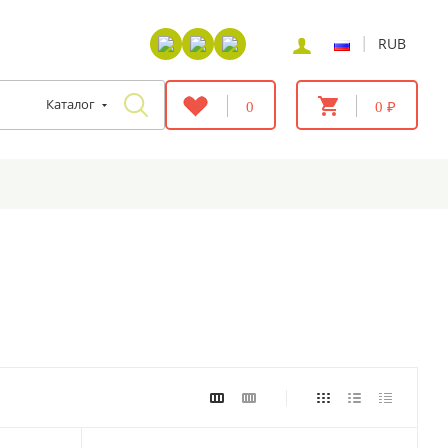
|
RUB
Каталог
0
0 ₽