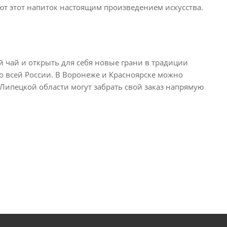
т этот напиток настоящим произведением искусства.
й чай и открыть для себя новые грани в традиции
 по всей России. В Воронеже и Красноярске можно
Липецкой области могут забрать свой заказ напрямую