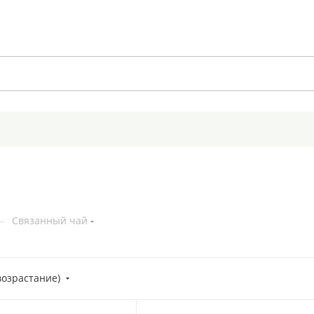
—
Связанный чай
возрастание)