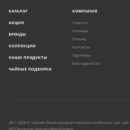
КАТАЛОГ
КОМПАНИЯ
АКЦИИ
Новости
Команда
БРЕНДЫ
Отзывы
КОЛЛЕКЦИИ
Контакты
Партнеры
НАШИ ПРОДУКТЫ
Благодарности
ЧАЙНЫЕ ПОДБОРКИ
2011-2026 © Чайная Линия интернет-магазин китайского чая - для 
ИП Пендюрин Михаил Михайлович