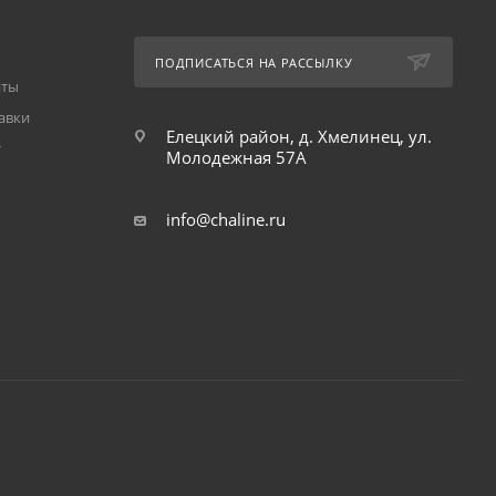
ПОДПИСАТЬСЯ НА РАССЫЛКУ
аты
авки
Елецкий район, д. Хмелинец, ул.
т
Молодежная 57А
info@chaline.ru