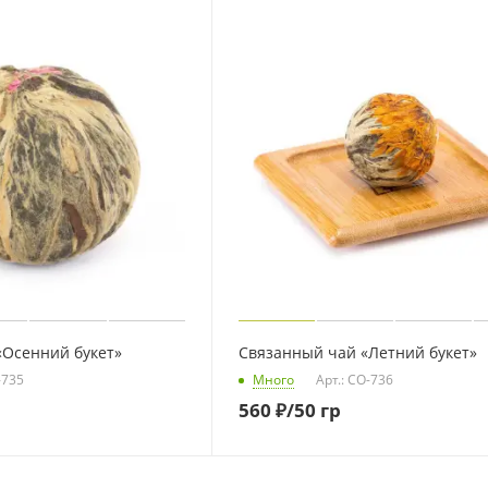
«Осенний букет»
Связанный чай «Летний букет»
-735
Много
Арт.: CO-736
560
₽
/50 гр