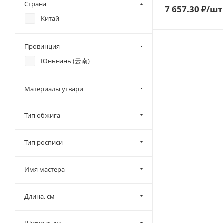
Страна
7 657.30
₽
/шт
Китай
Провинция
Юньнань (云南)
Материалы утвари
Тип обжига
Тип росписи
Имя мастера
Длина, см