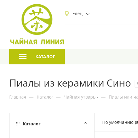
Елец
КАТАЛОГ
Пиалы из керамики Сино
Главная
—
Каталог
—
Чайная утварь
—
Пиалы или ча
По умолчанию (
Каталог