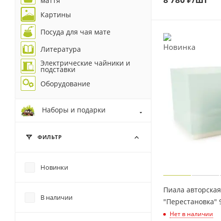
маття
Картины
Посуда для чая мате
Литература
Электрические чайники и
подставки
Оборудование
Наборы и подарки
ФИЛЬТР
Новинки
Пиала авторска
В наличии
"Перестановка" 
Нет в наличии