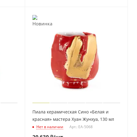
Пиала керамическая Сино «Белая и
красная» мастера Хуан Жунхуа, 130 мл
Нет в наличии
Арт.: EA-5068
20 630
₽
/шт