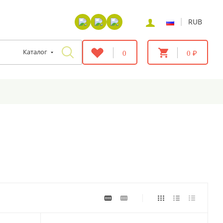
|
RUB
Каталог
0
0 ₽