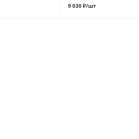
9 030
₽
/шт