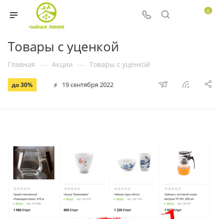
0
Товары с уценкой
Главная
—
Акции
—
Товары с уценкой
19 сентября 2022
до 30%