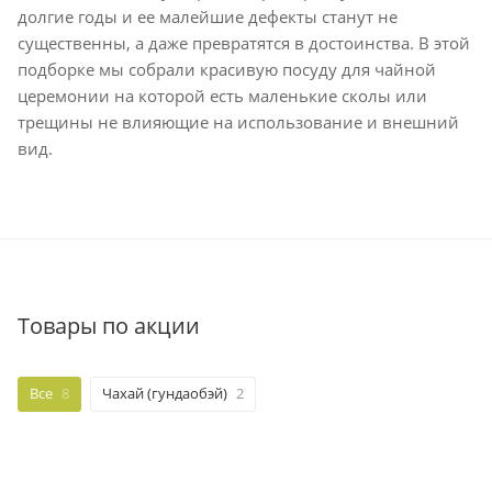
долгие годы и ее малейшие дефекты станут не
существенны, а даже превратятся в достоинства. В этой
подборке мы собрали красивую посуду для чайной
церемонии на которой есть маленькие сколы или
трещины не влияющие на использование и внешний
вид.
Товары по акции
Все
8
Чахай (гундаобэй)
2