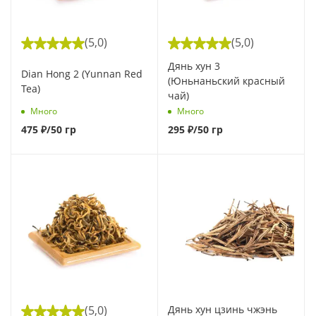
(5,0)
(5,0)
Дянь хун 3
Dian Hong 2 (Yunnan Red
(Юньнаньский красный
Tea)
чай)
Много
Много
475
₽
/50 гр
295
₽
/50 гр
(5,0)
Дянь хун цзинь чжэнь