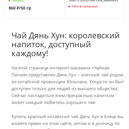
Много
Нет в наличии
860
₽
/50 гр
Чай Дянь Хун: королевский
напиток, доступный
каждому!
На этой странице интернет-магазина «Чайная
Линия» представлен Дянь Хун – элитный чай родом
из китайской провинции Юньнань. Когда-то он был
доступен только для людей из высшего общества.
Сейчас насладиться этим прекрасным напитком
может каждый любитель хорошего чая.
Купить красный китайский чай Дянь Хун в Елеце вы
можете прямо на этом сайте, оптом и в розницу по