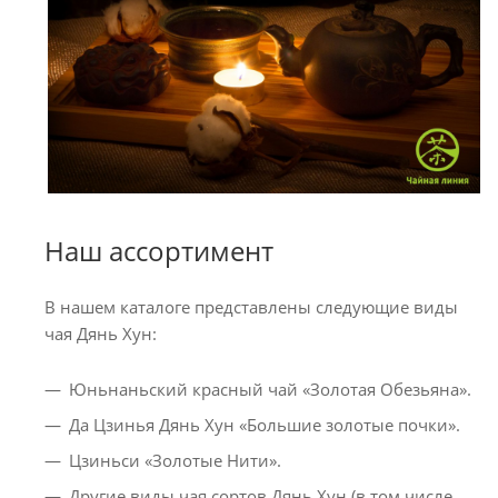
Наш ассортимент
В нашем каталоге представлены следующие виды
чая Дянь Хун:
Юньнаньский красный чай «Золотая Обезьяна».
Да Цзинья Дянь Хун «Большие золотые почки».
Цзиньси «Золотые Нити».
Другие виды чая сортов Дянь Хун (в том числе,