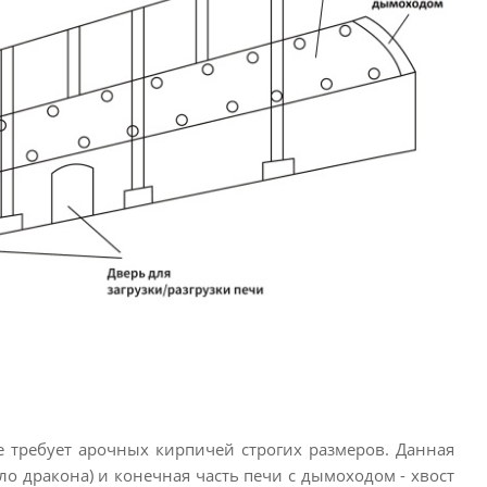
е требует арочных кирпичей строгих размеров. Данная
тело дракона) и конечная часть печи с дымоходом - хвост