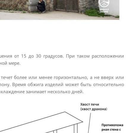
шения от 15 до 30 градусов. При таком расположении
ной мере.
течет более или менее горизонтально, а не вверх или
клону. Время обжига изделий может быть относительно
охлаждение занимает несколько дней.