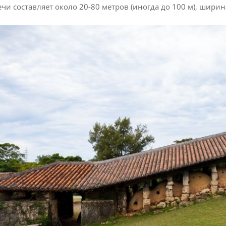
чи составляет около 20-80 метров (иногда до 100 м), ширина 