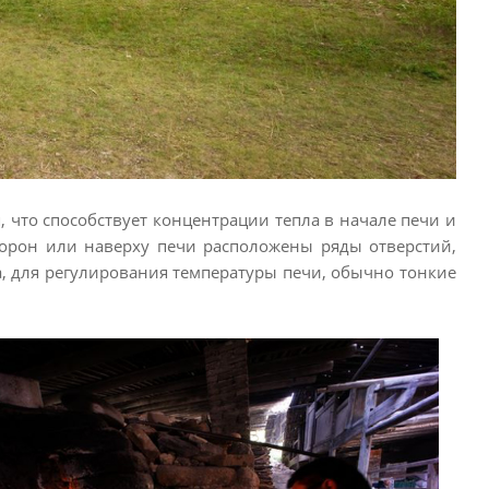
 что способствует концентрации тепла в начале печи и
сторон или наверху печи расположены ряды отверстий,
, для регулирования температуры печи, обычно тонкие