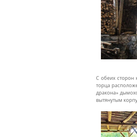
С обеих сторон 
торца расположе
дракона» дымохо
вытянутым корпу