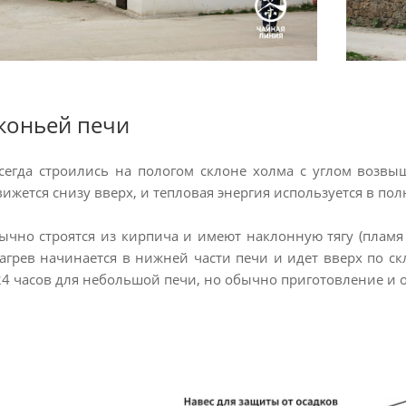
коньей печи
сегда строились на пологом склоне холма с углом возвы
ижется снизу вверх, и тепловая энергия используется в пол
чно строятся из кирпича и имеют наклонную тягу (пламя 
Нагрев начинается в нижней части печи и идет вверх по с
24 часов для небольшой печи, но обычно приготовление и 