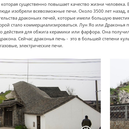
 которая существенно повышает качество жизни человека. 
люди изобрели всевозможные печи. Около 3500 лет назад,
тельства драконьих печей, которые имели большую вместим
орой стало коммерциализироваться. Лун Яо или Драконья пе
 действия для обжига керамики или фарфора. Она получил
дракона. Сейчас драконья печь - это в большей степени кул
газовые, электрические печи.