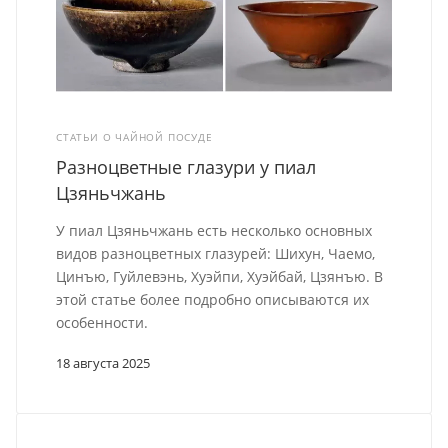
СТАТЬИ О ЧАЙНОЙ ПОСУДЕ
Разноцветные глазури у пиал
Цзяньчжань
У пиал Цзяньчжань есть несколько основных
видов разноцветных глазурей: Шихун, Чаемо,
Цинъю, Гуйлевэнь, Хуэйпи, Хуэйбай, Цзянъю. В
этой статье более подробно описываются их
особенности.
18 августа 2025