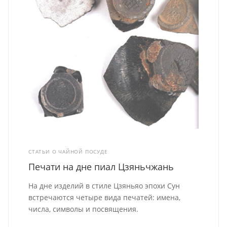
СТАТЬИ О ЧАЙНОЙ ПОСУДЕ
Печати на дне пиал Цзяньчжань
На дне изделий в стиле Цзяньяо эпохи Сун
встречаются четыре вида печатей: имена,
числа, символы и посвящения.