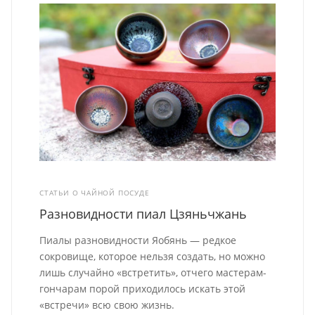
СТАТЬИ О ЧАЙНОЙ ПОСУДЕ
Разновидности пиал Цзяньчжань
Пиалы разновидности Яобянь — редкое
сокровище, которое нельзя создать, но можно
лишь случайно «встретить», отчего мастерам-
гончарам порой приходилось искать этой
«встречи» всю свою жизнь.