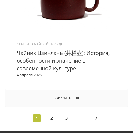
СТАТЬИ О ЧАЙНОЙ ПОСУДЕ
Чайник Цзинлань (井栏壶): История,
особенности и значение в
современной культуре
4 апреля 2025
ПОКАЗАТЬ ЕЩЕ
1
2
3
7