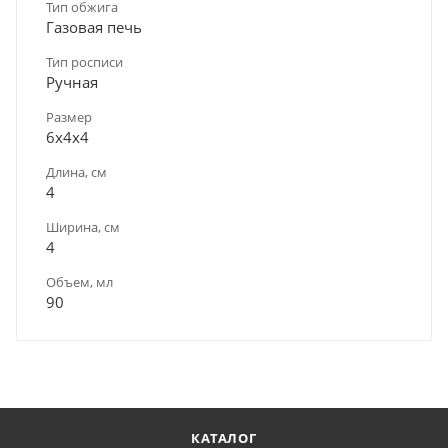
Тип обжига
Газовая печь
Тип росписи
Ручная
Размер
6х4х4
Длина, см
4
Ширина, см
4
Объем, мл
90
КАТАЛОГ