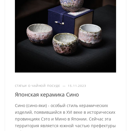
СТАТЬИ О ЧАЙНОЙ ПОСУДЕ
—
15.11.2023
Японская керамика Сино
Сино (сино-яки) - особый стиль керамических
изделий, появившийся в XVI веке в исторических
провинциях Сэто и Мино в Японии. Сейчас эта
территория является южной частью префектуры