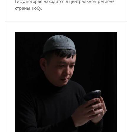
Гифу, которая находится в центральном регионе
страны Тюбу.