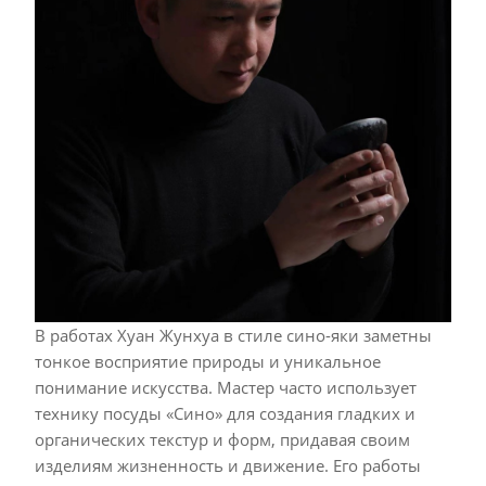
В работах Хуан Жунхуа в стиле сино-яки заметны
тонкое восприятие природы и уникальное
понимание искусства. Мастер часто использует
технику посуды «Сино» для создания гладких и
органических текстур и форм, придавая своим
изделиям жизненность и движение. Его работы