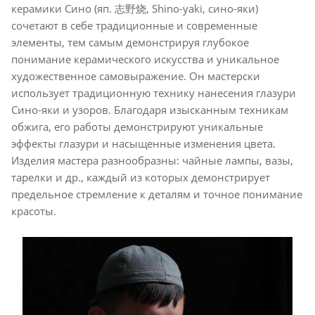
керамики Сино (яп. 志野烧, Shino-yaki, сино-яки)
сочетают в себе традиционные и современные
элементы, тем самым демонстрируя глубокое
понимание керамического искусства и уникальное
художественное самовыражение. Он мастерски
использует традиционную технику нанесения глазури
Сино-яки и узоров. Благодаря изысканным техникам
обжига, его работы демонстрируют уникальные
эффекты глазури и насыщенные изменения цвета.
Изделия мастера разнообразны: чайные лампы, вазы,
тарелки и др., каждый из которых демонстрирует
предельное стремление к деталям и точное понимание
красоты.