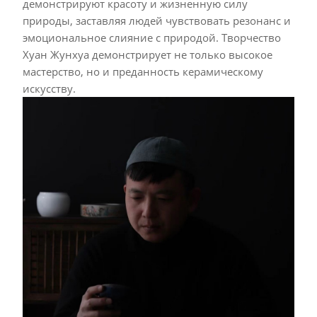
демонстрируют красоту и жизненную силу
природы, заставляя людей чувствовать резонанс и
эмоциональное слияние с природой. Творчество
Хуан Жунхуа демонстрирует не только высокое
мастерство, но и преданность керамическому
искусству.