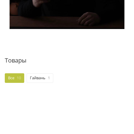
Товары
Все
10
Гайвань
1