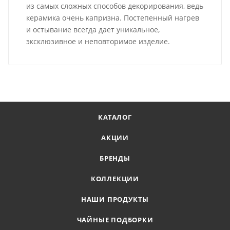
из самых сложных способов декорирования, ведь
керамика очень капризна. Постепенный нагрев
и остывание всегда дает уникальное,
эксклюзивное и неповторимое изделие.
КАТАЛОГ
АКЦИИ
БРЕНДЫ
КОЛЛЕКЦИИ
НАШИ ПРОДУКТЫ
ЧАЙНЫЕ ПОДБОРКИ