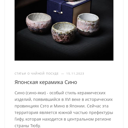
СТАТЬИ О ЧАЙНОЙ ПОСУДЕ
—
15.11.2023
Японская керамика Сино
Сино (сино-яки) - особый стиль керамических
изделий, появившийся в XVI веке в исторических
провинциях Сэто и Мино в Японии. Сейчас эта
территория является южной частью префектуры
Гифу, которая находится в центральном регионе
страны Тюбу.