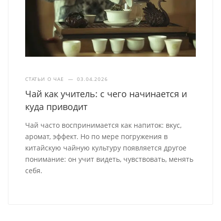
СТАТЬИ О ЧАЕ
—
03.04.2026
Чай как учитель: с чего начинается и
куда приводит
Чай часто воспринимается как напиток: вкус,
аромат, эффект. Но по мере погружения в
китайскую чайную культуру появляется другое
понимание: он учит видеть, чувствовать, менять
себя.