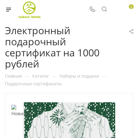
0
Электронный
подарочный
сертификат на 1000
рублей
Главная
—
Каталог
—
Наборы и подарки
—
Подарочные сертификаты