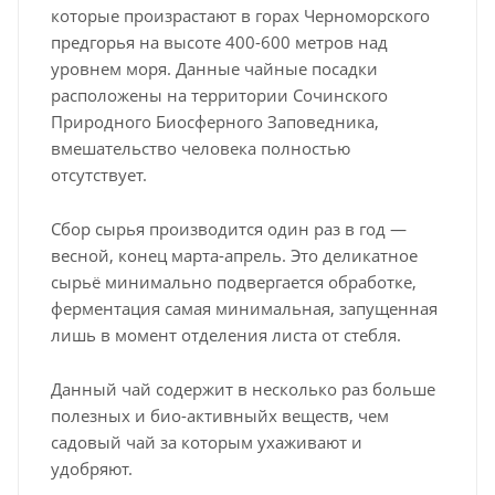
которые произрастают в горах Черноморского
предгорья на высоте 400-600 метров над
уровнем моря. Данные чайные посадки
расположены на территории Сочинского
Природного Биосферного Заповедника,
вмешательство человека полностью
отсутствует.
Сбор сырья производится один раз в год —
весной, конец марта-апрель. Это деликатное
сырьё минимально подвергается обработке,
ферментация самая минимальная, запущенная
лишь в момент отделения листа от стебля.
Данный чай содержит в несколько раз больше
полезных и био-активныйх веществ, чем
садовый чай за которым ухаживают и
удобряют.