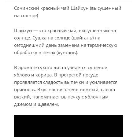
Сочинский красный чай Шайхун (высушенный
на солнце)
Шайхун — это красный чай, высушенный на
солнце. Сушка на солнце (шайгань) на
сегодняшний день заменена на термическую
обработку в печах (хунгань).
В аромате сухого листа узнаётся сушёное
яблоко и корица. В прогретой посуде
проявляется сладость выпечки и усиливается
пряность. Вкус настоя очень нежный, слегка
вязкий, напоминает выпечку с яблочным
джемом и щавелём.