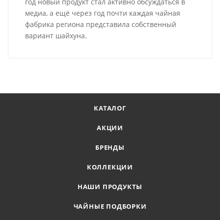
год новый продукт стал активно обсуждаться в
медиа, а ещё через год почти каждая чайная
фабрика региона представила собственный
вариант шайхуна.
КАТАЛОГ
АКЦИИ
БРЕНДЫ
КОЛЛЕКЦИИ
НАШИ ПРОДУКТЫ
ЧАЙНЫЕ ПОДБОРКИ