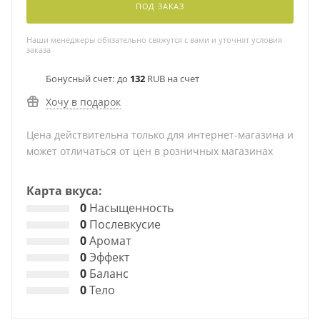
ПОД ЗАКАЗ
Наши менеджеры обязательно свяжутся с вами и уточнят условия
заказа
Бонусный счет:
до
132
RUB на счет
Хочу в подарок
Цена действительна только для интернет-магазина и
может отличаться от цен в розничных магазинах
Карта вкуса:
0
Насыщенность
0
Послевкусие
0
Аромат
0
Эффект
0
Баланс
0
Тело