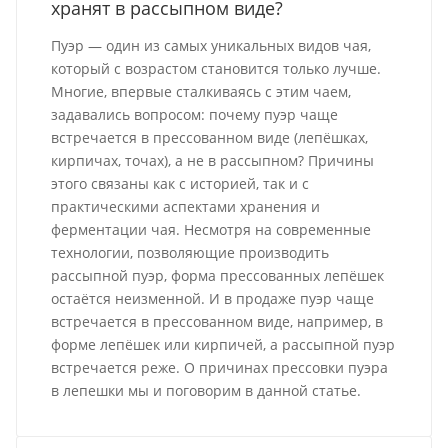
хранят в рассыпном виде?
Пуэр — один из самых уникальных видов чая,
который с возрастом становится только лучше.
Многие, впервые сталкиваясь с этим чаем,
задавались вопросом: почему пуэр чаще
встречается в прессованном виде (лепёшках,
кирпичах, точах), а не в рассыпном? Причины
этого связаны как с историей, так и с
практическими аспектами хранения и
ферментации чая. Несмотря на современные
технологии, позволяющие производить
рассыпной пуэр, форма прессованных лепёшек
остаётся неизменной. И в продаже пуэр чаще
встречается в прессованном виде, например, в
форме лепёшек или кирпичей, а рассыпной пуэр
встречается реже. О причинах прессовки пуэра
в лепешки мы и поговорим в данной статье.