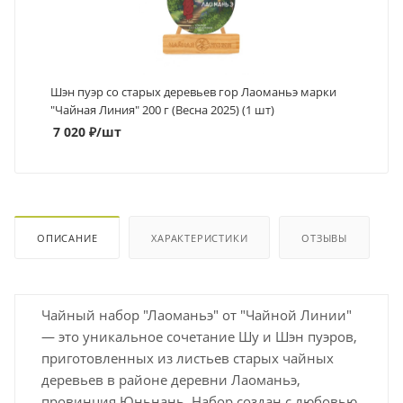
Шэн пуэр со старых деревьев гор Лаоманьэ марки
"Чайная Линия" 200 г (Весна 2025) (1 шт)
7 020
₽
/шт
ОПИСАНИЕ
ХАРАКТЕРИСТИКИ
ОТЗЫВЫ
Чайный набор "Лаоманьэ" от "Чайной Линии"
— это уникальное сочетание Шу и Шэн пуэров,
приготовленных из листьев старых чайных
деревьев в районе деревни Лаоманьэ,
провинция Юньнань. Набор создан с любовью