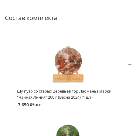
Состав комплекта
Шу пуэр со старых деревьев гор Лаоманьэ марки
"Чайная Линия" 200 г (Весна 2024) (1 шт)
7 650
₽
/шт