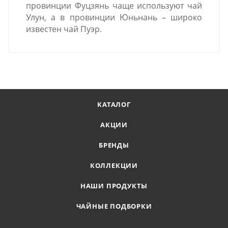
провинции Фуцзянь чаще используют чай
Улун, а в провинции Юньнань – широко
известен чай Пуэр.
КАТАЛОГ
АКЦИИ
БРЕНДЫ
КОЛЛЕКЦИИ
НАШИ ПРОДУКТЫ
ЧАЙНЫЕ ПОДБОРКИ