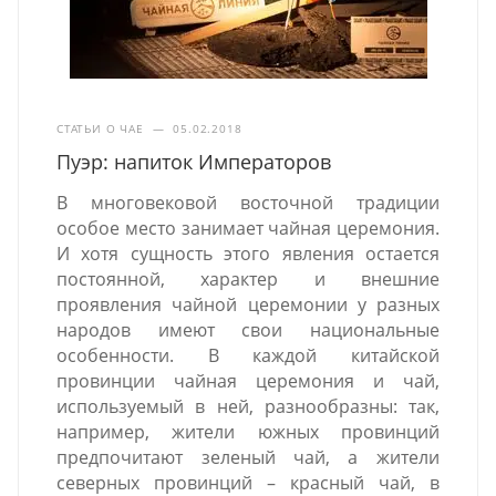
СТАТЬИ О ЧАЕ
—
05.02.2018
Пуэр: напиток Императоров
В многовековой восточной традиции
особое место занимает чайная церемония.
И хотя сущность этого явления остается
постоянной, характер и внешние
проявления чайной церемонии у разных
народов имеют свои национальные
особенности. В каждой китайской
провинции чайная церемония и чай,
используемый в ней, разнообразны: так,
например, жители южных провинций
предпочитают зеленый чай, а жители
северных провинций – красный чай, в