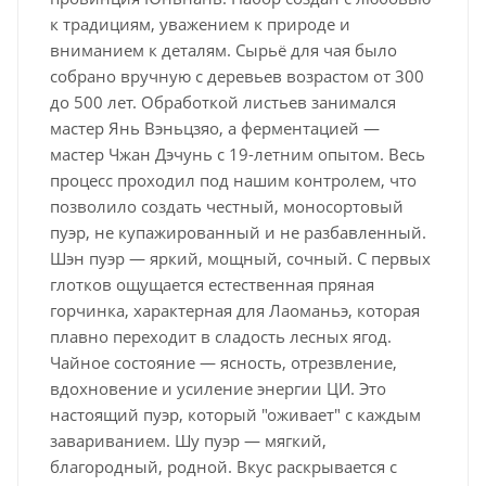
к традициям, уважением к природе и
вниманием к деталям. Сырьё для чая было
собрано вручную с деревьев возрастом от 300
до 500 лет. Обработкой листьев занимался
мастер Янь Вэньцзяо, а ферментацией —
мастер Чжан Дэчунь с 19-летним опытом. Весь
процесс проходил под нашим контролем, что
позволило создать честный, моносортовый
пуэр, не купажированный и не разбавленный.
Шэн пуэр — яркий, мощный, сочный. С первых
глотков ощущается естественная пряная
горчинка, характерная для Лаоманьэ, которая
плавно переходит в сладость лесных ягод.
Чайное состояние — ясность, отрезвление,
вдохновение и усиление энергии ЦИ. Это
настоящий пуэр, который "оживает" с каждым
завариванием. Шу пуэр — мягкий,
благородный, родной. Вкус раскрывается с