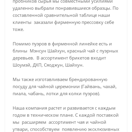
пробников сырья мы совместными усилиями
удаленно выбрали понравившиеся образцы. По
составленной сравнительной таблице наши
клиенты заказали фирменную прессовку себе
тоже.
Помимо пуэров в фирменной линейке есть и
блины Мэнсун Шайхун, красный чай с пуэрных
деревьев. В ассортимент брикетов входит
Шоумэй, ДХП, Сяоджун, Шайхун.
Мы также изготавливаем брендированную
посуду для чайной церемонии (Гайвань, чахай,
пиала, чабань, лотки для колки пуэров).
Наша компания растет и развивается с каждым
годом в техническом плане. С каждой поставкой
мы расширяем ассортимент чая и чайной
утвари, способствуем появлению эксклюзивных