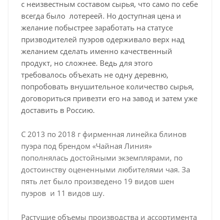
с неизвестным составом сырья, что само по себе
всегда было лотереей. Но доступная цена и
желание побыстрее заработать на статусе
призводителей пуэров одерживало верх над
желанием сделать именно качественный
продукт, но сложнее. Ведь для этого
требовалось объехать не одну деревню,
попробовать внушительное количество сырья,
договориться привезти его на завод и затем уже
доставить в Россию.
С 2013 по 2018 г фирменная линейка блинов
пуэра под брендом «Чайная Линия»
пополнялась достойными экземплярами, по
достоинству оцененными любителями чая. За
пять лет было произведено 19 видов шен
пуэров и 11 видов шу.
Растущие объемы производства и ассортимента