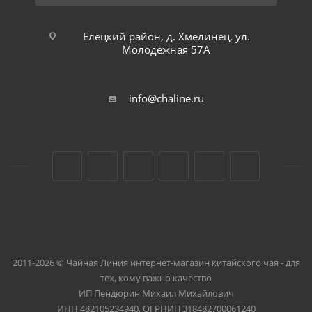
Елецкий район, д. Хмелинец, ул.
Молодежная 57А
info@chaline.ru
2011-2026 © Чайная Линия интернет-магазин китайского чая - для
тех, кому важно качество
ИП Пендюрин Михаил Михайлович
ИНН 482105234940, ОГРНИП 318482700061240