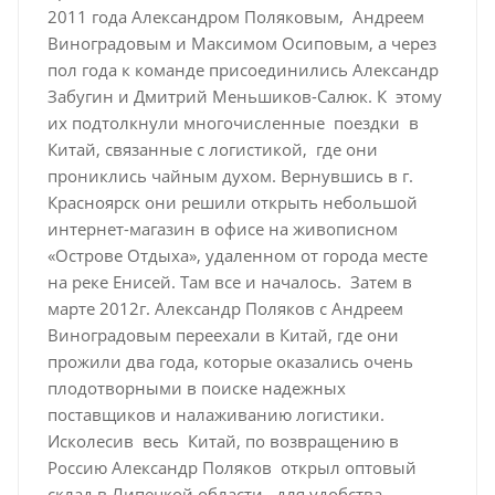
2011 года Александром Поляковым, Андреем
Виноградовым и Максимом Осиповым, а через
пол года к команде присоединились Александр
Забугин и Дмитрий Меньшиков-Салюк. К этому
их подтолкнули многочисленные поездки в
Китай, связанные с логистикой, где они
прониклись чайным духом. Вернувшись в г.
Красноярск они решили открыть небольшой
интернет-магазин в офисе на живописном
«Острове Отдыха», удаленном от города месте
на реке Енисей. Там все и началось. Затем в
марте 2012г. Александр Поляков с Андреем
Виноградовым переехали в Китай, где они
прожили два года, которые оказались очень
плодотворными в поиске надежных
поставщиков и налаживанию логистики.
Исколесив весь Китай, по возвращению в
Россию Александр Поляков открыл оптовый
склад в Липецкой области, для удобства