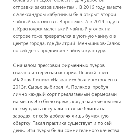
отправки заказов клиентам . В 2016 году вместе
с Александром Забугиным был открыт второй
чайный магазин в г. Воронеже. А в 2019 году в
г. Красноярск маленький чайный уголок на
острове тоже превратился в уютную чайную в
центре города, где Дмитрий Меньшиков-Салюк
по сей день продвигает чайную культуру.
С началом прессовки фирменных пуэров
связана интересная история. Первый шен
«Чайная Линия» «Название» был изготовлен в
2013г. Сырье выбирал А. Поляков пробуя
лично каждый сорт предлагаемый фермерами
на месте. Это было время, когда чайные деятели
не смущаясь покупали готовые блины на
заводах, от себя добавляя лишь бумажную
обертку. Такая практика существует и по сей
день. Эти пуэры были сомнительного качества