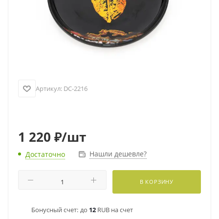
Артикул:
DC-2216
1 220
₽
/шт
Нашли дешевле?
Достаточно
В КОРЗИНУ
Бонусный счет:
до
12
RUB на счет