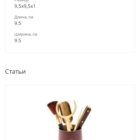
9,5х9,5х1
Длина, см
9.5
Ширина, см
9.5
Статьи