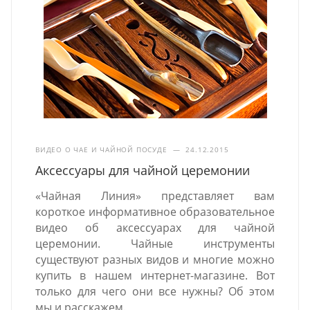
ВИДЕО О ЧАЕ И ЧАЙНОЙ ПОСУДЕ
—
24.12.2015
Аксессуары для чайной церемонии
«Чайная Линия» представляет вам
короткое информативное образовательное
видео об аксессуарах для чайной
церемонии. Чайные инструменты
существуют разных видов и многие можно
купить в нашем интернет-магазине. Вот
только для чего они все нужны? Об этом
мы и расскажем.