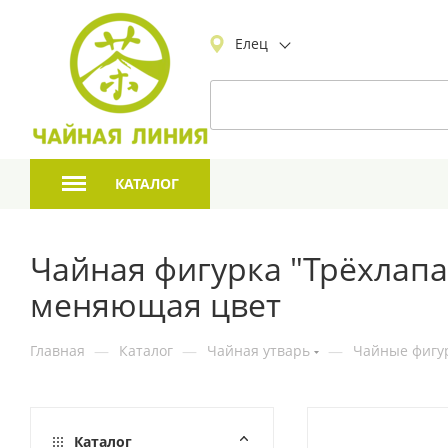
Елец
КАТАЛОГ
Чайная фигурка "Трёхлапа
меняющая цвет
Главная
—
Каталог
—
Чайная утварь
—
Чайные фигур
Каталог