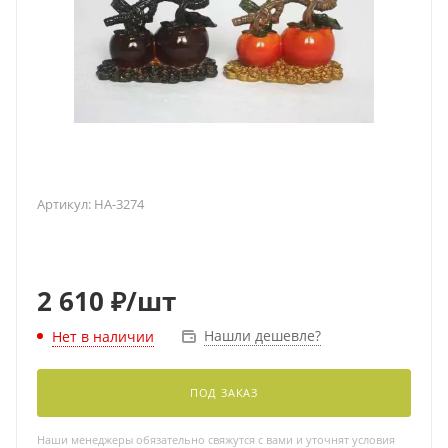
Артикул:
HA-3274
2 610
₽
/шт
Нашли дешевле?
Нет в наличии
ПОД ЗАКАЗ
Наши менеджеры обязательно свяжутся с вами и уточнят условия