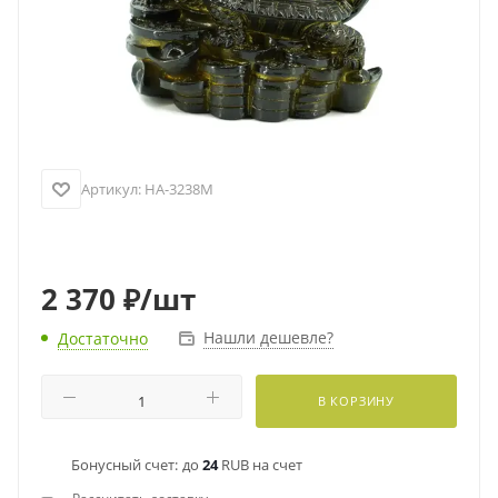
Артикул:
HA-3238M
2 370
₽
/шт
Нашли дешевле?
Достаточно
В КОРЗИНУ
Бонусный счет:
до
24
RUB на счет