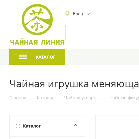
Елец
КАТАЛОГ
Чайная игрушка меняющая
Главная
—
Каталог
—
Чайная утварь
—
Чайные фигур
Каталог