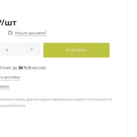
₽
/шт
Нашли дешевле?
В КОРЗИНУ
 счет:
до
30
RUB на счет
ть доставку
дарок
ельна только для интернет-магазина и может отличаться от
ных магазинах