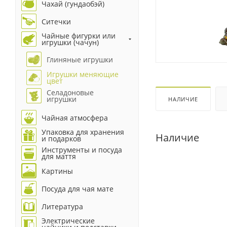
Чахай (гундаобэй)
Ситечки
Чайные фигурки или
игрушки (чачун)
Глиняные игрушки
Игрушки меняющие
цвет
Селадоновые
игрушки
НАЛИЧИЕ
Чайная атмосфера
Упаковка для хранения
Наличие
и подарков
Инструменты и посуда
для маття
Картины
Посуда для чая мате
Литература
Электрические