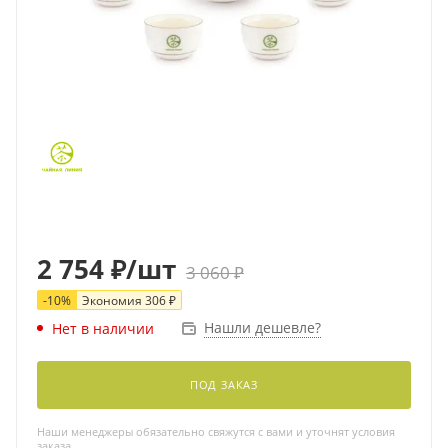
2 754
₽
/шт
3 060
₽
-
10
%
Экономия
306
₽
Нашли дешевле?
Нет в наличии
ПОД ЗАКАЗ
Наши менеджеры обязательно свяжутся с вами и уточнят условия
заказа