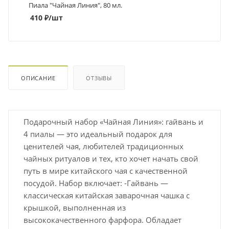
Пиала "Чайная Линия", 80 мл.
410
₽
/шт
ОПИСАНИЕ
ОТЗЫВЫ
Подарочный набор «Чайная Линия»: гайвань и
4 пиалы — это идеальный подарок для
ценителей чая, любителей традиционных
чайных ритуалов и тех, кто хочет начать свой
путь в мире китайского чая с качественной
посудой. Набор включает: -Гайвань —
классическая китайская заварочная чашка с
крышкой, выполненная из
высококачественного фарфора. Обладает