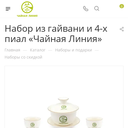
0
Набор из гайвани и 4-х
пиал «Чайная Линия»
Главная
—
Каталог
—
Наборы и подарки
—
Наборы со скидкой