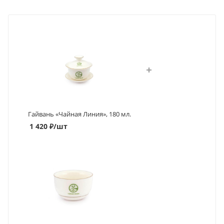
Гайвань «Чайная Линия», 180 мл.
1 420
₽
/шт