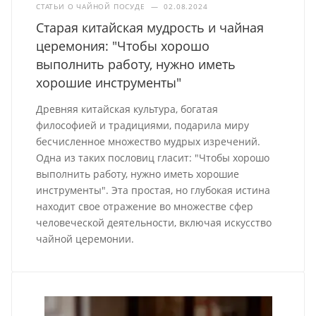
СТАТЬИ О ЧАЙНОЙ ПОСУДЕ
—
02.08.2024
Старая китайская мудрость и чайная
церемония: "Чтобы хорошо
выполнить работу, нужно иметь
хорошие инструменты"
Древняя китайская культура, богатая
философией и традициями, подарила миру
бесчисленное множество мудрых изречений.
Одна из таких пословиц гласит: "Чтобы хорошо
выполнить работу, нужно иметь хорошие
инструменты". Эта простая, но глубокая истина
находит свое отражение во множестве сфер
человеческой деятельности, включая искусство
чайной церемонии.