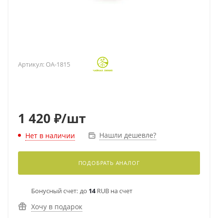
Артикул:
OA-1815
1 420
₽
/шт
Нашли дешевле?
Нет в наличии
ПОДОБРАТЬ АНАЛОГ
Бонусный счет:
до
14
RUB на счет
Хочу в подарок