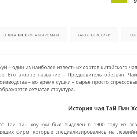
9
ОПИСАНИЕ ВКУСА И АРОМАТА
ХАРАКТЕРИСТИКИ
НАЛ
куй – один из наиболее известных сортов китайского чая
е. Его второе название – Предводитель обезьян. Ча
оизводства – во время сушки – сырье просто спрессовыва
ображается сетчатая структура.
История чая Тай Пин Х
рт Тай пин хоу куй был выделен в 1900 году из ле
дящих фирм, которые специализировались на лезвийн