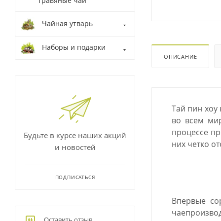
травяные чаи
Чайная утварь
Наборы и подарки
ОПИСАНИЕ
Тай пин хоу 
во всем мир
процессе пр
Будьте в курсе наших акций
них четко от
и новостей
ПОДПИСАТЬСЯ
Впервые со
чаепроизво
Оставить отзыв