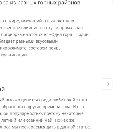
эра из разных горных районов
ков в мире, имеющий тысячелетнюю
ственное влияние на вкус и аромат чая
поговорка на этот счет «Одна гора — один
 обладает разными вкусовыми
икроклимате, составом почвы,
 культивации.
ай
ый высоко ценится среди любителей этого
 собранного в другие времена года. Из-за
льшой популярностью, поэтому некоторые
 летний или осенний чай. Но как же
прос мы постараемся дать в данной статье.