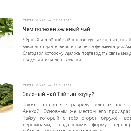
СТАТЬИ О ЧАЕ
—
02.01.2023
Чем полезен зеленый чай
Чёрный и зелёный чай производят из листьев китай
зависит от длительности процесса ферментации. А
благодаря которому удалось подтвердить связь меж
продолжительностью жизни.
СТАТЬИ О ЧАЕ
—
14.04.2012
Зеленый чай Тайпин хоукуй
Также относится к разряду зелёных чаёв. 
Аньхой. Основным же местом его произраст
Тайху, который с трёх сторон окружён во
вершинами, создающими форму перевёр