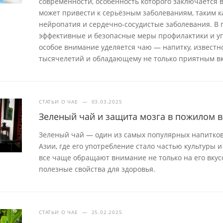
современности, особенность которого заключается 
может привести к серьёзным заболеваниям, таким к
нейропатия и сердечно-сосудистые заболевания. В
эффективные и безопасные меры профилактики и уп
особое внимание уделяется чаю — напитку, известн
тысячелетий и обладающему не только приятным вк
СТАТЬИ О ЧАЕ
—
03.03.2025
Зеленый чай и защита мозга в пожилом в
Зеленый чай — один из самых популярных напитков 
Азии, где его употребление стало частью культуры 
все чаще обращают внимание не только на его вкус
полезные свойства для здоровья.
СТАТЬИ О ЧАЕ
—
25.02.2025