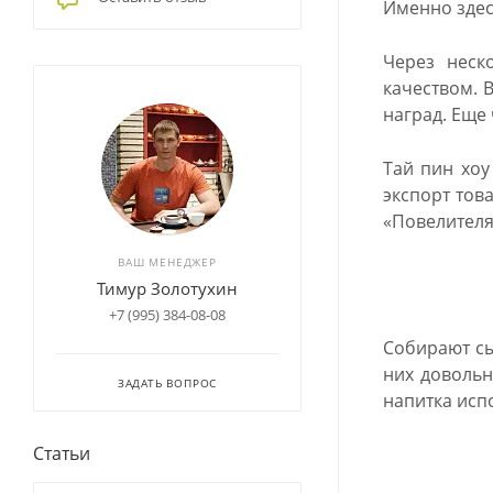
Именно здес
Через неск
качеством. 
наград. Еще 
Тай пин хоу
экспорт тов
«Повелителя
ВАШ МЕНЕДЖЕР
Тимур Золотухин
+7 (995) 384-08-08
Собирают сы
них довольн
ЗАДАТЬ ВОПРОС
напитка исп
Статьи