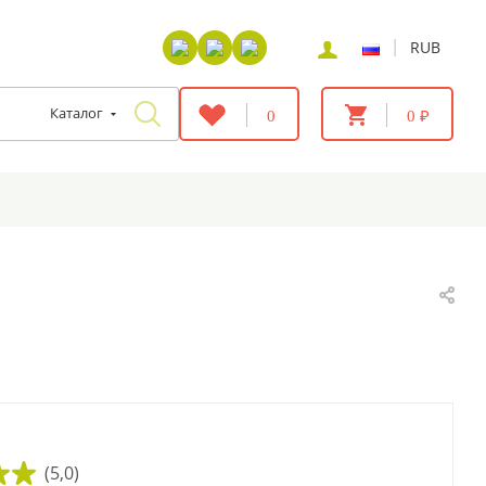
|
RUB
Каталог
0
0 ₽
(5,0)