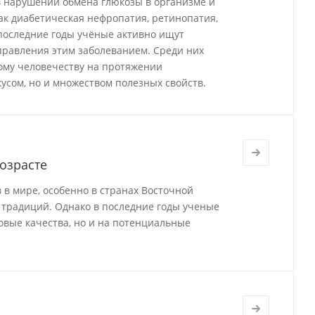
в нарушении обмена глюкозы в организме и
ак диабетическая нефропатия, ретинопатия,
 последние годы учёные активно ищут
равления этим заболеванием. Среди них
ому человечеству на протяжении
усом, но и множеством полезных свойств.
озрасте
в мире, особенно в странах Восточной
и традиций. Однако в последние годы ученые
овые качества, но и на потенциальные