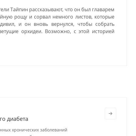
тели Тайпин рассказывают, что он был главарем
айную рощу и сорвал немного листов, которые
дивил, и он вновь вернулся, чтобы собрать
ветущие орхидеи. Возможно, с этой историей
го диабета
ённых хронических заболеваний