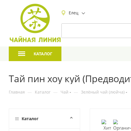
Елец
КАТАЛОГ
Тай пин хоу куй (Предводи
Главная
—
Каталог
—
Чай
—
Зелёный чай (люйча)
Каталог