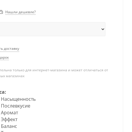
Нашли дешевле?
ть доставку
дарок
ельна только для интернет-магазина и может отличаться от
ных магазинах
са:
Насыщенность
Послевкусие
Аромат
Эффект
Баланс