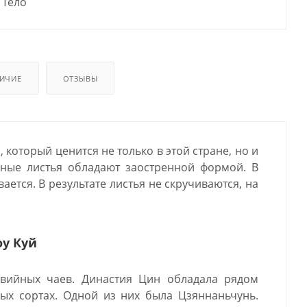
Тело
ИЧИЕ
ОТЗЫВЫ
, который ценится не только в этой стране, но и
йные листья обладают заостренной формой. В
ется. В результате листья не скручиваются, на
оу Куй
звийных чаев. Династия Цин обладала рядом
ых сортах. Одной из них была Цзяннаньчунь.