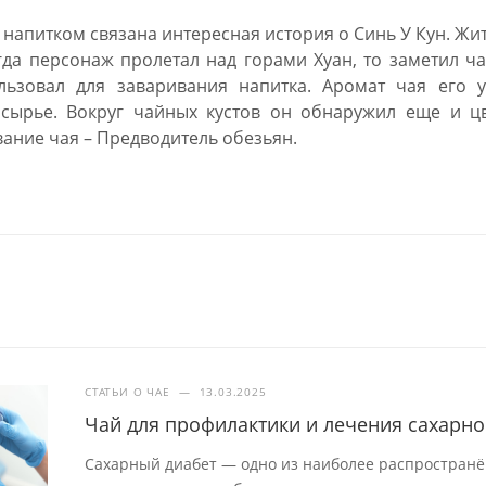
 напитком связана интересная история о Синь У Кун. Жи
гда персонаж пролетал над горами Хуан, то заметил ч
льзовал для заваривания напитка. Аромат чая его у
 сырье. Вокруг чайных кустов он обнаружил еще и ц
вание чая – Предводитель обезьян.
СТАТЬИ О ЧАЕ
—
13.03.2025
Чай для профилактики и лечения сахарно
Сахарный диабет — одно из наиболее распростран