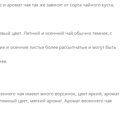
 аромат чая так же зависят от сорта чайного куста,
вый цвет. Летний и осенний чай обычно темнее, с
ие и осенние листья более рассыпчатые и могут быть
нее.
сеннего чая имеют много ворсинок, цвет яркий, аромат
емный цвет, мягкий аромат. Аромат весеннего чая