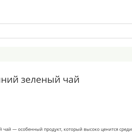
нний зеленый чай
 чай — особенный продукт, который высоко ценится среди л