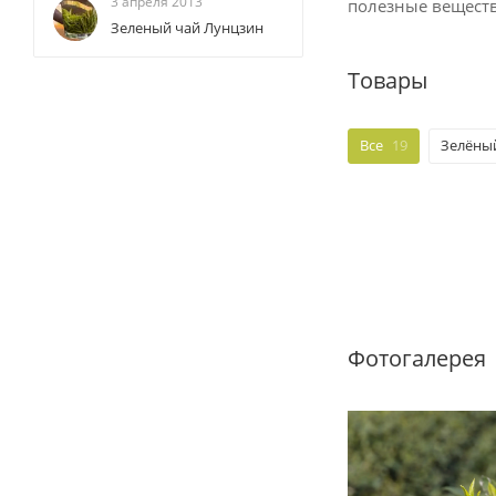
3 апреля 2013
полезные вещест
Зеленый чай Лунцзин
Товары
Все
19
Зелёный
Фотогалерея