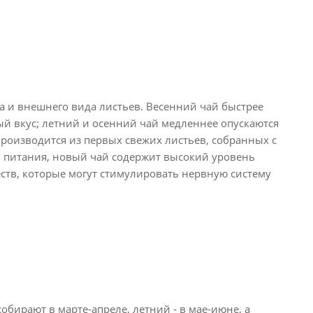
а и внешнего вида листьев. Весенний чай быстрее
ый вкус; летний и осенний чай медленнее опускаются
роизводится из первых свежих листьев, собранных с
ия питания, новый чай содержит высокий уровень
тв, которые могут стимулировать нервную систему
обирают в марте-апреле, летний - в мае-июне, а