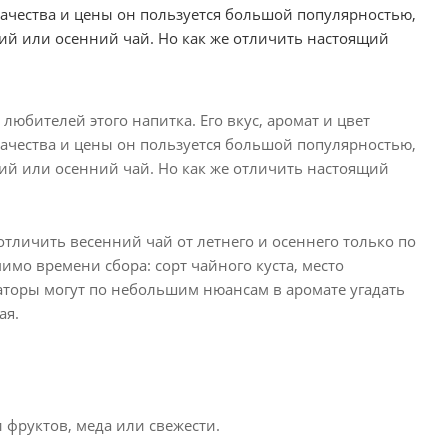
 качества и цены он пользуется большой популярностью,
ий или осенний чай. Но как же отличить настоящий
юбителей этого напитка. Его вкус, аромат и цвет
 качества и цены он пользуется большой популярностью,
ий или осенний чай. Но как же отличить настоящий
тличить весенний чай от летнего и осеннего только по
имо времени сбора: сорт чайного куста, место
аторы могут по небольшим нюансам в аромате угадать
ая.
фруктов, меда или свежести.