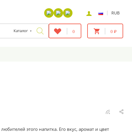
|
RUB
Каталог
0
0 ₽
юбителей этого напитка. Его вкус, аромат и цвет