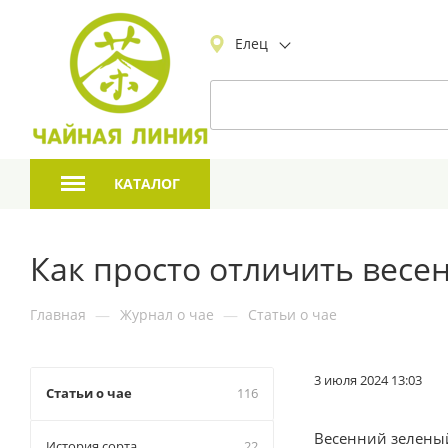
Елец
КАТАЛОГ
Как просто отличить весе
Главная
—
Журнал о чае
—
Статьи о чае
3 июля 2024 13:03
Статьи о чае
116
Весенний зеленый
История сорта
22