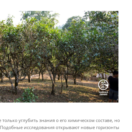
 только углубить знания о его химическом составе, но
. Подобные исследования открывают новые горизонты