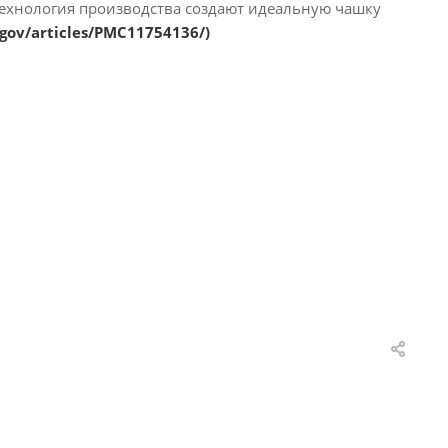
 технология производства создают идеальную чашку
.gov/articles/PMC11754136/
)