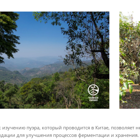
 изучению пуэра, который проводится в Китае, позволяет не
ндации для улучшения процессов ферментации и хранения