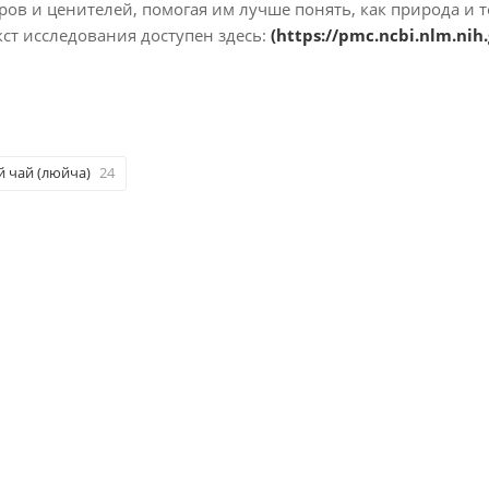
ров и ценителей, помогая им лучше понять, как природа и
кст исследования доступен здесь:
(
https://pmc.ncbi.nlm.nih
 чай (люйча)
24