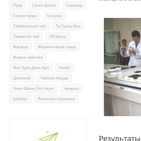
Пуэр
Саган-Дайля
Самовар
Смола пуэра
Сягуань
Тайваньский чай
Те Гуань Инь
Травяной чай
УИ Шань
Фарфор
Ферментация пуэра
Форма чайника
Фэн Хуан Дань Цун
Хэкай
Цзинмай
Чайная посуда
Чжен Шань Сяо Чжун
Чжоуши
Шайхун
Японская керамика
Результаты