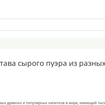
тава сырого пуэра из разны
амых древних и популярных напитков в мире, имеющий ты