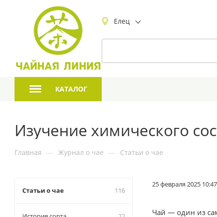
Елец
КАТАЛОГ
Изучение химического сос
Главная
—
Журнал о чае
—
Статьи о чае
25 февраля 2025 10:47
Статьи о чае
116
Чай — один из с
История сорта
22