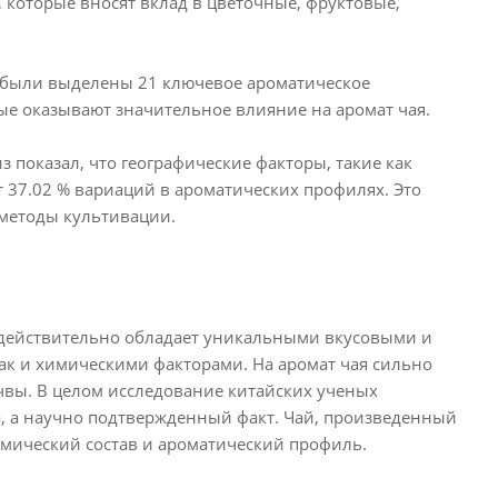
которые вносят вклад в цветочные, фруктовые,
были выделены 21 ключевое ароматическое
ые оказывают значительное влияние на аромат чая.
показал, что географические факторы, такие как
т 37.02 % вариаций в ароматических профилях. Это
 методы культивации.
действительно обладает уникальными вкусовыми и
ак и химическими факторами. На аромат чая сильно
очвы. В целом исследование китайских ученых
рка, а научно подтвержденный факт. Чай, произведенный
имический состав и ароматический профиль.