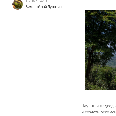
3 апреля 2013
Зеленый чай Лунцзин
Научный подход к
и создать рекоме