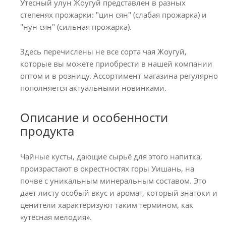
Утесный улун Жоугуй представлен в разных
степенях прожарки: "цин сян" (слабая прожарка) и
"нун сян" (сильная прожарка).
Здесь перечислены не все сорта чая Жоугуй,
которые вы можете приобрести в нашей компании
оптом и в розницу. Ассортимент магазина регулярно
пополняется актуальными новинками.
Описание и особенности
продукта
Чайные кусты, дающие сырьё для этого напитка,
произрастают в окрестностях горы Уишань, на
почве с уникальным минеральным составом. Это
дает листу особый вкус и аромат, который знатоки и
ценители характеризуют таким термином, как
«утёсная мелодия».