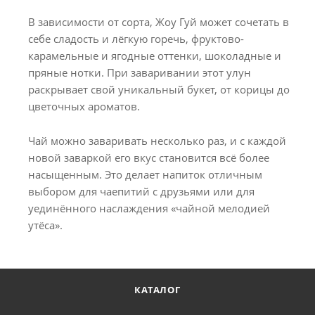
В зависимости от сорта, Жоу Гуй может сочетать в
себе сладость и лёгкую горечь, фруктово-
карамельные и ягодные оттенки, шоколадные и
пряные нотки. При заваривании этот улун
раскрывает свой уникальный букет, от корицы до
цветочных ароматов.
Чай можно заваривать несколько раз, и с каждой
новой заваркой его вкус становится всё более
насыщенным. Это делает напиток отличным
выбором для чаепитий с друзьями или для
уединённого наслаждения «чайной мелодией
утёса».
КАТАЛОГ