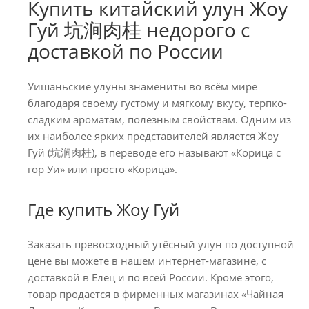
Купить китайский улун Жоу
Гуй 坑涧肉桂 недорого с
доставкой по России
Уишаньские улуны знамениты во всём мире
благодаря своему густому и мягкому вкусу, терпко-
сладким ароматам, полезным свойствам. Одним из
их наиболее ярких представителей является Жоу
Гуй (坑涧肉桂), в переводе его называют «Корица с
гор Уи» или просто «Корица».
Где купить Жоу Гуй
Заказать превосходный утёсный улун по доступной
цене вы можете в нашем интернет-магазине, с
доставкой в Елец и по всей России. Кроме этого,
товар продается в фирменных магазинах «Чайная