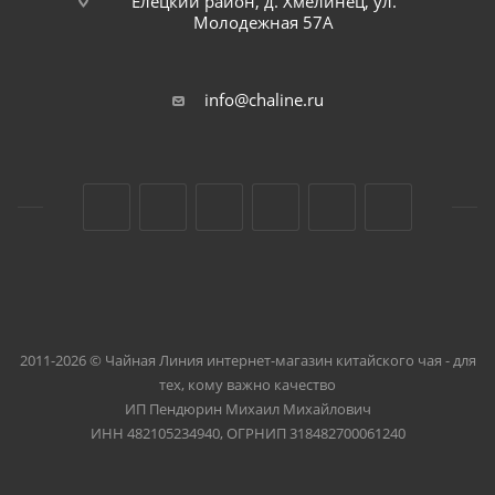
Елецкий район, д. Хмелинец, ул.
Молодежная 57А
info@chaline.ru
2011-2026 © Чайная Линия интернет-магазин китайского чая - для
тех, кому важно качество
ИП Пендюрин Михаил Михайлович
ИНН 482105234940, ОГРНИП 318482700061240