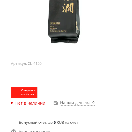
Артикул:
CL-4155
Отправка
из Китая
Нашли дешевле?
Нет в наличии
Бонусный счет:
до
5
RUB на счет
Хочу в подарок