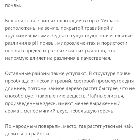
почвы.
Большинство чайных плантаций в горах Уишань
расположены на земле, покрытой гравийкой и
хрупкими камнями. Однако существуют значительные
различия в pH почвы, микроэлементах и ​​пористости
почвы в пределах разных чайных районов, что
напрямую влияет на различия в качестве чая.
Остальные районы также уступают. В структуре почвы
преобладают песок и гравий, световой промежуток дня
длиннее, поэтому чайное дерево растет быстрее, что не
способствует накоплению веществ. Чайные листья,
произведенные здесь, имеют менее выраженный
аромат, менее мягкий вкус, небольшую горечь
По народным поверьям, место, где растет утесный чай,
делится на районы: