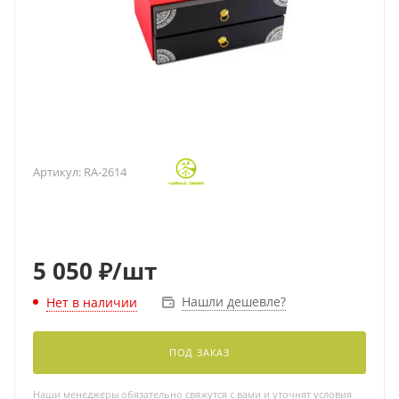
Артикул:
RA-2614
5 050
₽
/шт
Нашли дешевле?
Нет в наличии
ПОД ЗАКАЗ
Наши менеджеры обязательно свяжутся с вами и уточнят условия