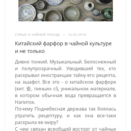
СТАТЬИ О ЧАЙНОЙ ПОСУДЕ
—
14.03.2018
Китайский фарфор в чайной культуре
и не только
Дивно тонкий. Музыкальный. Белоснежный
и полупрозрачный. Уводивший тех, кто
раскрывал иностранцам тайну его рецепта,
на эшафот. Все это - о китайском фарфоре
(кит. 瓷, пиньин cí), уникальном материале,
в котором обычная вода превращается в
Напиток.
Почему Поднебесная держава так боялась
утратить рецептуру, и как она все-таки
раскрыла ее миру?
С чем связан всеобщий восторг от чайных