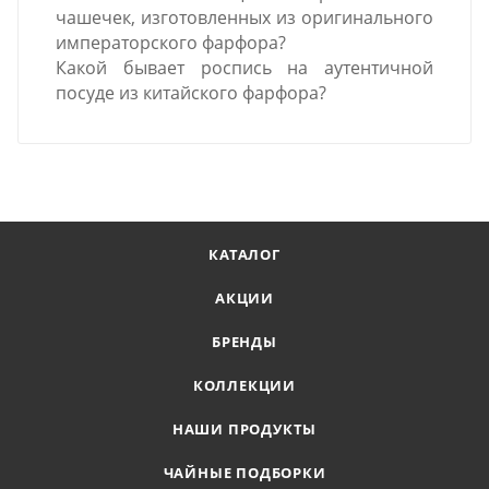
чашечек, изготовленных из оригинального
императорского фарфора?
Какой бывает роспись на аутентичной
посуде из китайского фарфора?
КАТАЛОГ
АКЦИИ
БРЕНДЫ
КОЛЛЕКЦИИ
НАШИ ПРОДУКТЫ
ЧАЙНЫЕ ПОДБОРКИ