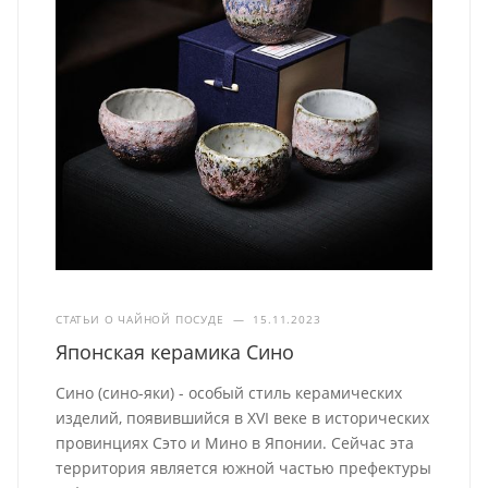
СТАТЬИ О ЧАЙНОЙ ПОСУДЕ
—
15.11.2023
Японская керамика Сино
Сино (сино-яки) - особый стиль керамических
изделий, появившийся в XVI веке в исторических
провинциях Сэто и Мино в Японии. Сейчас эта
территория является южной частью префектуры