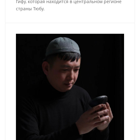
Гифу, которая находится в центральном регионе
страны Тюбу.