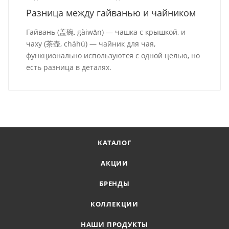
Разница между гайванью и чайником
Гайвань (盖碗, gàiwǎn) — чашка с крышкой, и
чаху (茶壶, cháhú) — чайник для чая,
функционально используются с одной целью, но
есть разница в деталях.
КАТАЛОГ
АКЦИИ
БРЕНДЫ
КОЛЛЕКЦИИ
НАШИ ПРОДУКТЫ