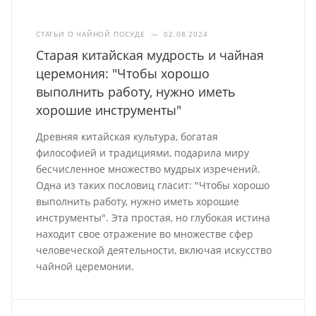
СТАТЬИ О ЧАЙНОЙ ПОСУДЕ
—
02.08.2024
Старая китайская мудрость и чайная
церемония: "Чтобы хорошо
выполнить работу, нужно иметь
хорошие инструменты"
Древняя китайская культура, богатая
философией и традициями, подарила миру
бесчисленное множество мудрых изречений.
Одна из таких пословиц гласит: "Чтобы хорошо
выполнить работу, нужно иметь хорошие
инструменты". Эта простая, но глубокая истина
находит свое отражение во множестве сфер
человеческой деятельности, включая искусство
чайной церемонии.