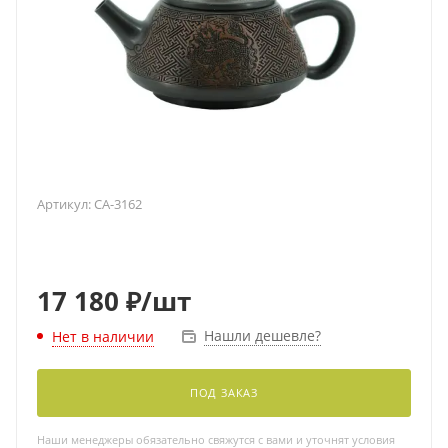
Артикул:
CA-3162
17 180
₽
/шт
Нашли дешевле?
Нет в наличии
ПОД ЗАКАЗ
Наши менеджеры обязательно свяжутся с вами и уточнят условия