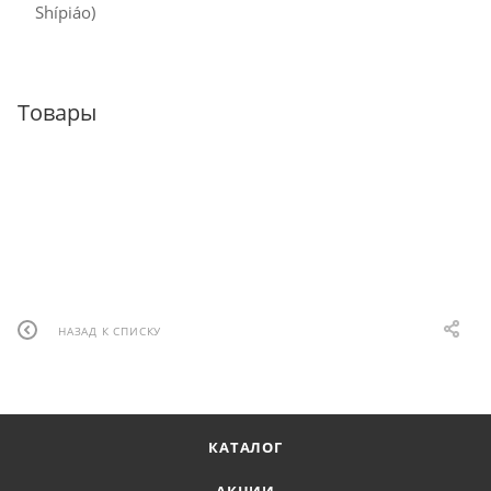
Shípiáo)
Товары
НАЗАД К СПИСКУ
КАТАЛОГ