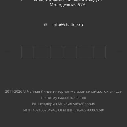
Молодежная 57А
info@chaline.ru
2011-2026 © Чайная Линия интернет-магазин китайского чая - для
тех, кому важно качество
ИП Пендюрин Михаил Михайлович
ИНН 482105234940, ОГРНИП 318482700061240