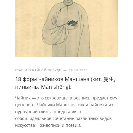
СТАТЬИ О ЧАЙНОЙ ПОСУДЕ
—
26.10.2023
18 форм чайников Маншэня (кит. 曼生,
пиньинь. Màn shēng).
Чайник — это сокровище, а роспись придает ему
ценность. Чайники Маншэня, как и чайники из
пурпурной глины, представляют
собой идеальное сочетание различных видов
искусства - живописи и поэзии.