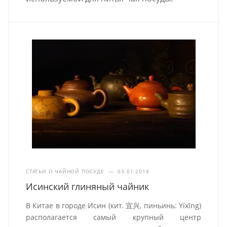
СТАТЬИ О ЧАЙНОЙ ПОСУДЕ
—
03.01.2018
Исинский глиняный чайник
В Китае в городе Исин (кит. 宜兴, пиньинь: Yíxīng)
располагается самый крупный центр