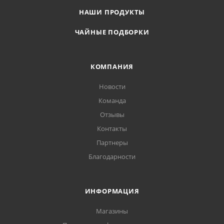
НАШИ ПРОДУКТЫ
ЧАЙНЫЕ ПОДБОРКИ
КОМПАНИЯ
Новости
Команда
Отзывы
Контакты
Партнеры
Благодарности
ИНФОРМАЦИЯ
Магазины