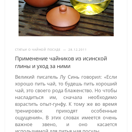
СТАТЬИ О ЧАЙНОЙ ПОСУДЕ
—
28.12.2011
Применение чайников из исинской
глины и уход за ними
Великий писатель Лу Синь говорил: «Если
хорошо пить чай, то будешь пить хороший
чай, это своего рода блаженство. Но чтобы
насладиться им, сначала необходимо
взрастить опыт-гунфу. К тому же во время
тренировок приходят особенные
ощущения». В этих словах имеется очень
важное звено, и оно касается
используемой для питья чая посуды.