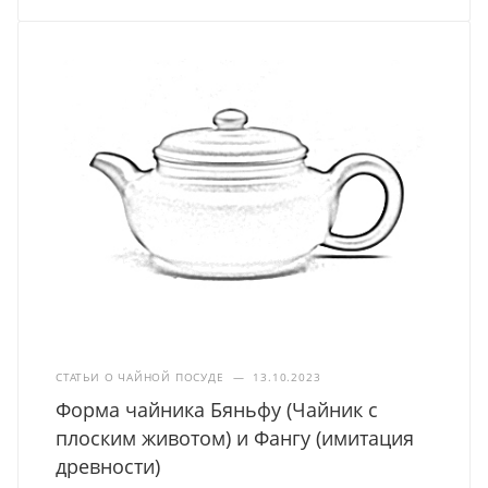
СТАТЬИ О ЧАЙНОЙ ПОСУДЕ
—
13.10.2023
Форма чайника Бяньфу (Чайник с
плоским животом) и Фангу (имитация
древности)