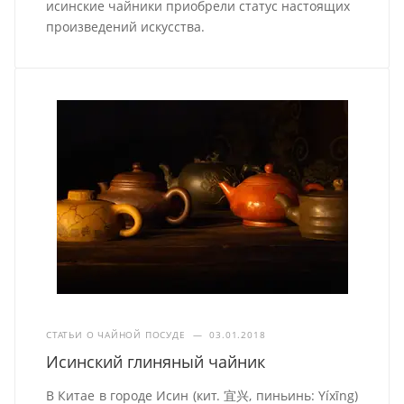
исинские чайники приобрели статус настоящих
произведений искусства.
СТАТЬИ О ЧАЙНОЙ ПОСУДЕ
—
03.01.2018
Исинский глиняный чайник
В Китае в городе Исин (кит. 宜兴, пиньинь: Yíxīng)