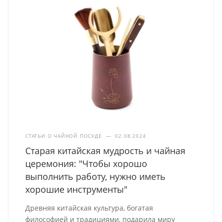
СТАТЬИ О ЧАЙНОЙ ПОСУДЕ
—
02.08.2024
Старая китайская мудрость и чайная
церемония: "Чтобы хорошо
выполнить работу, нужно иметь
хорошие инструменты"
Древняя китайская культура, богатая
философией и традициями, подарила миру