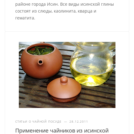
районе города Исин. Все виды исинской глины
состоят из слюды, каолинита, кварца и
гематита.
СТАТЬИ О ЧАЙНОЙ ПОСУДЕ
—
28.12.2011
Применение чайников из исинской