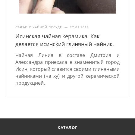
СТАТЬИ О ЧАЙНОЙ ПОСУДЕ
—
27.01.2018
Исинская чайная керамика. Как
делается исинский глиняный чайник.
Чайная Линия в составе Дмитрия и
Александра приехала в знаменитый город
Исин, который славится своими глиняными
чайниками (ча ху) и другой керамической
продукцией.
КАТАЛОГ