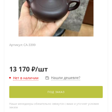
Артикул:
CA-3399
13 170
₽
/шт
Нашли дешевле?
Нет в наличии
ПОД ЗАКАЗ
Наши менеджеры обязательно свяжутся с вами и уточнят условия
заказа