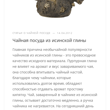
СТАТЬИ О ЧАЙНОЙ ПОСУДЕ
—
14.04.2012
Чайная посуда из исинской глины
Главная причина необычайной популярности
чайников из исинской глины - это превосходное
качество исходного материала. Пурпурная глина
не влияет на аромат и вкус завариваемого чая,
она способна впитывать чайный настой,
благодаря чему чайники, которые
использовались долгое время, обладают
способностью отдавать аромат простому
кипятку. Чай, заваренный в чайнике из исинской
глины, остывает достаточно медленно, а ручка
чайника не нагревается. На сегодняшний день