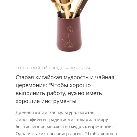
СТАТЬИ О ЧАЙНОЙ ПОСУДЕ
—
02.08.2024
Старая китайская мудрость и чайная
церемония: "Чтобы хорошо
выполнить работу, нужно иметь
хорошие инструменты"
Древняя китайская культура, богатая
философией и традициями, подарила миру
бесчисленное множество мудрых изречений.
Одна из таких пословиц гласит: "Чтобы хорошо