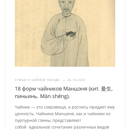
СТАТЬИ О ЧАЙНОЙ ПОСУДЕ
—
26.10.2023
18 форм чайников Маншэня (кит. 曼生,
пиньинь. Màn shēng).
Чайник — это сокровище, а роспись придает ему
ценность. Чайники Маншэня, как и чайники из
пурпурной глины, представляют
собой идеальное сочетание различных видов