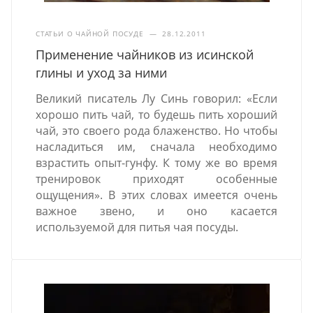
СТАТЬИ О ЧАЙНОЙ ПОСУДЕ
—
28.12.2011
Применение чайников из исинской
глины и уход за ними
Великий писатель Лу Синь говорил: «Если
хорошо пить чай, то будешь пить хороший
чай, это своего рода блаженство. Но чтобы
насладиться им, сначала необходимо
взрастить опыт-гунфу. К тому же во время
тренировок приходят особенные
ощущения». В этих словах имеется очень
важное звено, и оно касается
используемой для питья чая посуды.