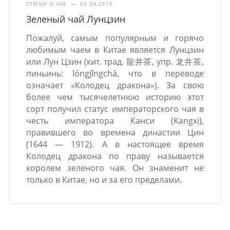
СТАТЬИ О ЧАЕ
—
03.04.2013
Зеленый чай Лунцзин
Пожалуй, самым популярным и горячо
любимым чаем в Китае является Лунцзин
или Лун Цзин (кит. трад. 龍井茶, упр. 龙井茶,
пиньинь: lóngjǐngchá, что в переводе
означает «Колодец дракона»). За свою
более чем тысячелетнюю историю этот
сорт получил статус императорского чая в
честь императора Канси (Kangxi),
правившего во времена династии Цин
(1644 — 1912). А в настоящее время
Колодец дракона по праву называется
королем зеленого чая. Он знаменит не
только в Китае, но и за его пределами.