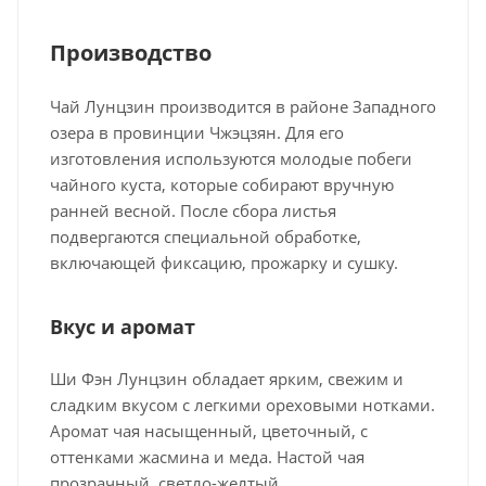
Производство
Чай Лунцзин производится в районе Западного
озера в провинции Чжэцзян. Для его
изготовления используются молодые побеги
чайного куста, которые собирают вручную
ранней весной. После сбора листья
подвергаются специальной обработке,
включающей фиксацию, прожарку и сушку.
Вкус и аромат
Ши Фэн Лунцзин обладает ярким, свежим и
сладким вкусом с легкими ореховыми нотками.
Аромат чая насыщенный, цветочный, с
оттенками жасмина и меда. Настой чая
прозрачный, светло-желтый.