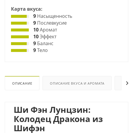
Карта вкуса:
9
Насыщенность
9
Послевкусие
10
Аромат
10
Эффект
9
Баланс
9
Тело
ОПИСАНИЕ
ОПИСАНИЕ ВКУСА И АРОМАТА
ХАРА
Ши Фэн Лунцзин:
Колодец Дракона из
Шифэн