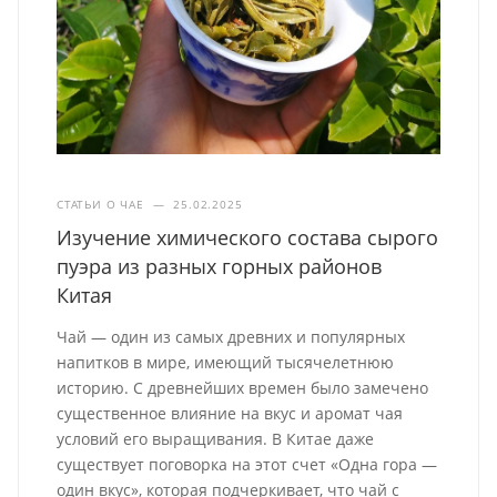
СТАТЬИ О ЧАЕ
—
25.02.2025
Изучение химического состава сырого
пуэра из разных горных районов
Китая
Чай — один из самых древних и популярных
напитков в мире, имеющий тысячелетнюю
историю. С древнейших времен было замечено
существенное влияние на вкус и аромат чая
условий его выращивания. В Китае даже
существует поговорка на этот счет «Одна гора —
один вкус», которая подчеркивает, что чай с