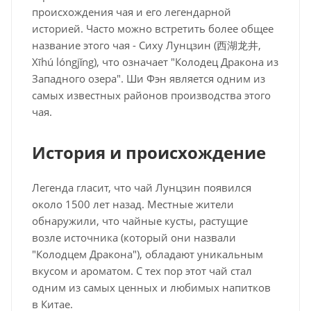
происхождения чая и его легендарной
историей. Часто можно встретить более общее
название этого чая - Сиху Лунцзин (西湖龙井,
Xīhú lóngjǐng), что означает "Колодец Дракона из
Западного озера". Ши Фэн является одним из
самых известных районов производства этого
чая.
История и происхождение
Легенда гласит, что чай Лунцзин появился
около 1500 лет назад. Местные жители
обнаружили, что чайные кусты, растущие
возле источника (который они назвали
"Колодцем Дракона"), обладают уникальным
вкусом и ароматом. С тех пор этот чай стал
одним из самых ценных и любимых напитков
в Китае.