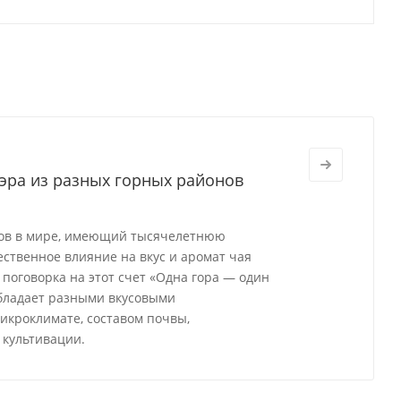
эра из разных горных районов
ков в мире, имеющий тысячелетнюю
ственное влияние на вкус и аромат чая
поговорка на этот счет «Одна гора — один
 обладает разными вкусовыми
икроклимате, составом почвы,
 культивации.