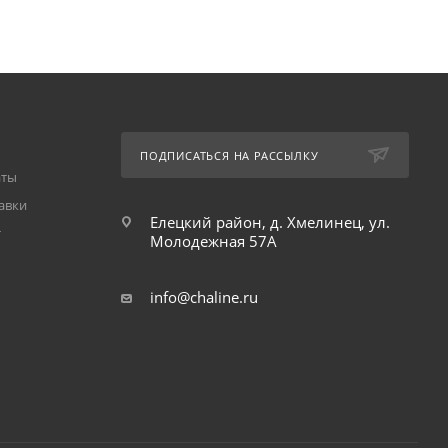
ПОДПИСАТЬСЯ НА РАССЫЛКУ
аты
авки
Елецкий район, д. Хмелинец, ул.
т
Молодежная 57А
info@chaline.ru