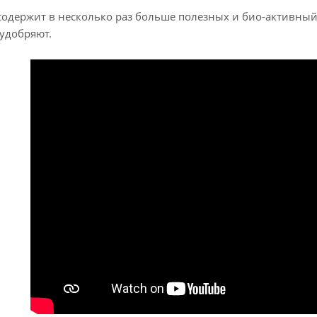
одержит в несколько раз больше полезных и био-активный
удобряют.