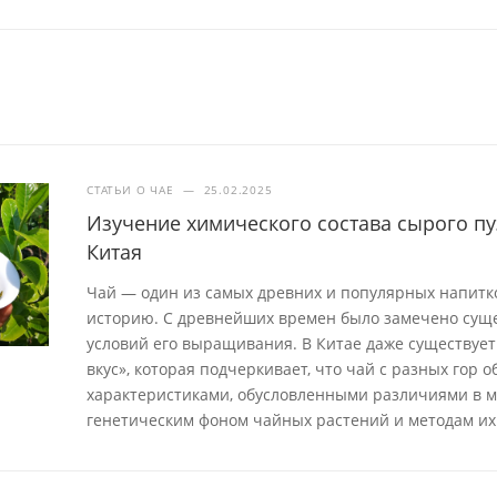
СТАТЬИ О ЧАЕ
—
25.02.2025
Изучение химического состава сырого пу
Китая
Чай — один из самых древних и популярных напит
историю. С древнейших времен было замечено суще
условий его выращивания. В Китае даже существует 
вкус», которая подчеркивает, что чай с разных гор
характеристиками, обусловленными различиями в м
генетическим фоном чайных растений и методам их