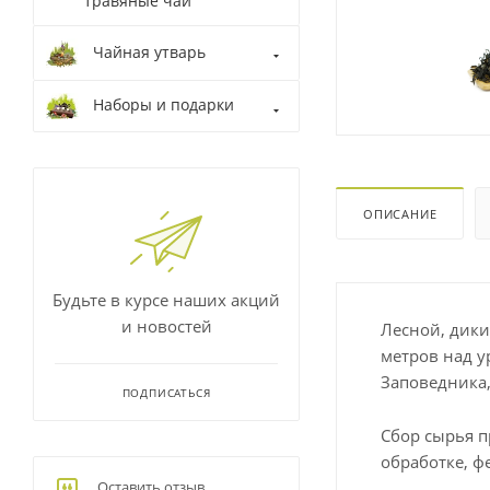
травяные чаи
Чайная утварь
Наборы и подарки
ОПИСАНИЕ
Будьте в курсе наших акций
и новостей
Лесной, дики
метров над 
Заповедника,
ПОДПИСАТЬСЯ
Сбор сырья п
обработке, ф
Оставить отзыв