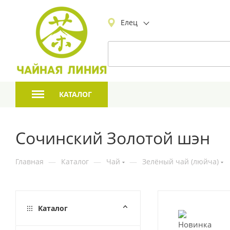
Елец
КАТАЛОГ
Сочинский Золотой шэн
Главная
—
Каталог
—
Чай
—
Зелёный чай (люйча)
Каталог