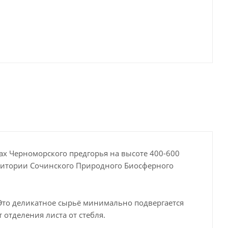
рах Черноморского предгорья на высоте 400-600
ритории Сочинского Природного Биосферного
 Это деликатное сырьё минимально подвергается
отделения листа от стебля.