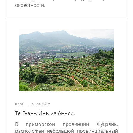
окрестности.
БЛОГ
—
04.09.2017
Те Гуань Инь из Аньси.
В приморской провинции Фуцзянь,
расположен небольшой провинциальный