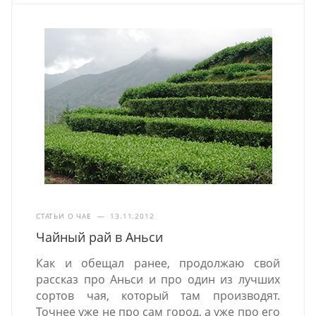
СТАТЬИ О ЧАЕ
—
13.11.2012
Чайный рай в Аньси
Как и обещал ранее, продолжаю свой
рассказ про Аньси и про один из лучших
сортов чая, который там производят.
Точнее уже не про сам город, а уже про его