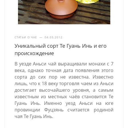
СТАТЬИ О ЧАЕ
—
04.05.2012
Уникальный сорт Те Гуань Инь и его
происхождение
В уезде Аньси чай выращивали монахи с 7
века, однако точная дата появления этого
сорта до сих пор не известна. Известно
лишь, что к 18 веку торговля чаем из Аньси
достигает высочайшего уровня, а самым
известным из местных чаёв становится Те
Гуань Инь. Именно уезд Аньси на юге
провинции Фуцзянь считается родиной
чая Те Гуань Инь.