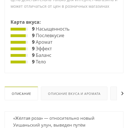
может отличаться от цен в розничных магазинах
Карта вкуса:
9
Насыщенность
9
Послевкусие
9
Аромат
9
Эффект
9
Баланс
9
Тело
ОПИСАНИЕ
ОПИСАНИЕ ВКУСА И АРОМАТА
ХАРА
«Жёлтая роза» — относительно новый
Уишаньский улун, выведен путём