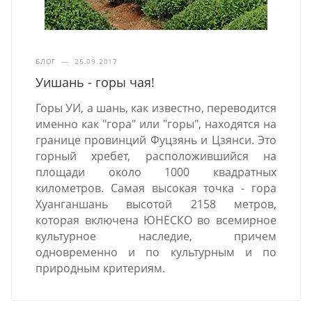
БЛОГ
—
25.09.2017
Уишань - горы чая!
Горы УИ, а шань, как известно, переводится
именно как "гора" или "горы", находятся на
границе провинций Фуцзянь и Цзянси. Это
горный хребет, расположившийся на
площади около 1000 квадратных
километров. Самая высокая точка - гора
Хуанганшань высотой 2158 метров,
которая включена ЮНЕСКО во всемирное
культурное наследие, причем
одновременно и по культурным и по
природным критериям.