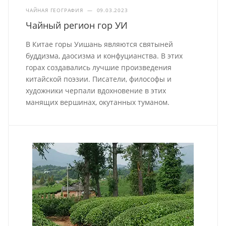
ЧАЙНАЯ ГЕОГРАФИЯ
—
09.03.2023
Чайный регион гор УИ
В Китае горы Уишань являются святыней
буддизма, даосизма и конфуцианства. В этих
горах создавались лучшие произведения
китайской поэзии. Писатели, философы и
художники черпали вдохновение в этих
манящих вершинах, окутанных туманом.