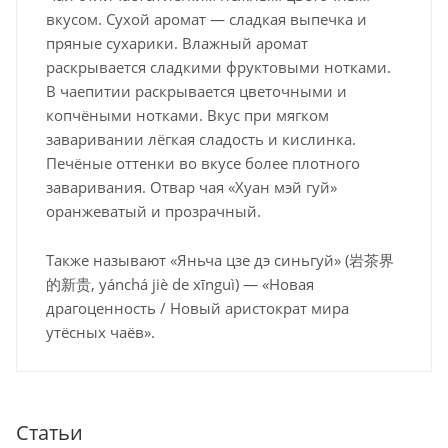
вкусом. Сухой аромат — сладкая выпечка и
пряные сухарики. Влажный аромат
раскрывается сладкими фруктовыми нотками.
В чаепитии раскрывается цветочными и
копчёными нотками. Вкус при мягком
заваривании лёгкая сладость и кислинка.
Печёные оттенки во вкусе более плотного
заваривания. Отвар чая «Хуан мэй гуй»
оранжеватый и прозрачный.
Также называют «Яньча цзе дэ синьгуй» (岩茶界
的新贵, yánchá jiè de xīnguì) — «Новая
драгоценность / Новый аристократ мира
утёсных чаёв».
Статьи