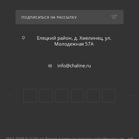
ПОДПИСАТЬСЯ НА РАССЫЛКУ
Елецкий район, д. Хмелинец, ул.
Молодежная 57А
info@chaline.ru
2011-2026 © Чайная Линия интернет-магазин китайского чая - для