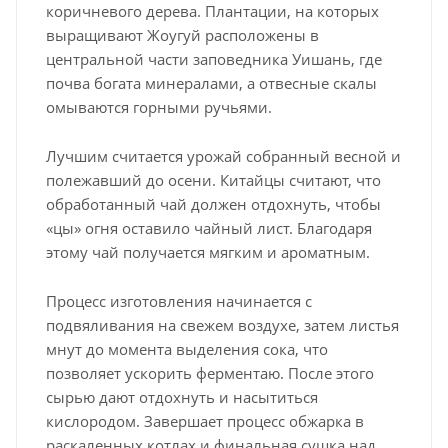
коричневого дерева. Плантации, на которых
выращивают Жоугуй расположены в
центральной части заповедника Уишань, где
почва богата минералами, а отвесные скалы
омываются горными ручьями.
Лучшим считается урожай собранный весной и
полежавший до осени. Китайцы считают, что
обработанный чай должен отдохнуть, чтобы
«цы» огня оставило чайный лист. Благодаря
этому чай получается мягким и ароматным.
Процесс изготовления начинается с
подвяливания на свежем воздухе, затем листья
мнут до момента выделения сока, что
позволяет ускорить ферментаю. После этого
сырью дают отдохнуть и насытиться
кислородом. Завершает процесс обжарка в
раскаленных котлах и финальная сушка над