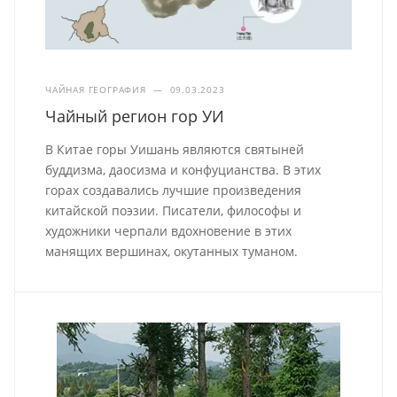
ЧАЙНАЯ ГЕОГРАФИЯ
—
09.03.2023
Чайный регион гор УИ
В Китае горы Уишань являются святыней
буддизма, даосизма и конфуцианства. В этих
горах создавались лучшие произведения
китайской поэзии. Писатели, философы и
художники черпали вдохновение в этих
манящих вершинах, окутанных туманом.