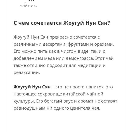
чайник.
С чем сочетается Жоугуй Нун Сян?
Жоугуй Нун Сян прекрасно сочетается с
различными десертами, фруктами и орехами.
Его можно пить как в чистом виде, так и с
добавлением меда или лемонграсса. Этот чай
также отлично подходит для медитации и
релаксации.
Жоугуй Нун Сян
– это не просто напиток, это
настоящее сокровище китайской чайной
культуры
.
Его богатый вкус и аромат не оставят
равнодушным ни одного ценителя чая.