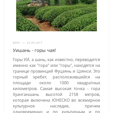
БЛОГ
—
25.09.2017
Уишань - горы чая!
Горы УИ, а шань, как известно, переводится
именно как "гора" или "горы", находятся на
границе провинций Фуцзянь и Цзянси. Это
горный хребет, расположившийся на
площади около 1000 квадратных
километров. Самая высокая точка - гора
Хуанганшань высотой 2158 метров,
которая включена ЮНЕСКО во всемирное
культурное наследие, причем
одновременно и по культурным и по