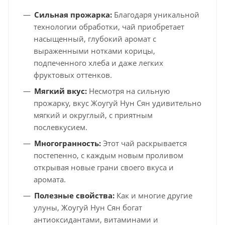
Сильная прожарка:
Благодаря уникальной
технологии обработки, чай приобретает
насыщенный, глубокий аромат с
выраженными нотками корицы,
подпеченного хлеба и даже легких
фруктовых оттенков.
Мягкий вкус:
Несмотря на сильную
прожарку, вкус Жоугуй Нун Сян удивительно
мягкий и округлый, с приятным
послевкусием.
Многогранность:
Этот чай раскрывается
постепенно, с каждым новым проливом
открывая новые грани своего вкуса и
аромата.
Полезные свойства:
Как и многие другие
улуны, Жоугуй Нун Сян богат
антиоксидантами, витаминами и