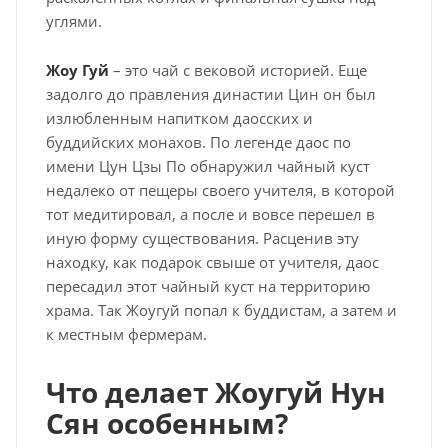
углями.
Жоу Гуй
– это чай с вековой историей. Еще
задолго до правления династии Цин он был
излюбленным напитком даосских и
буддийских монахов. По легенде даос по
имени Цун Цзы По обнаружил чайный куст
недалеко от пещеры своего учителя, в которой
тот медитировал, а после и вовсе перешел в
иную форму существования. Расценив эту
находку, как подарок свыше от учителя, даос
пересадил этот чайный куст на территорию
храма. Так Жоугуй попал к буддистам, а затем и
к местным фермерам.
Что делает Жоугуй Нун
Сян особенным?